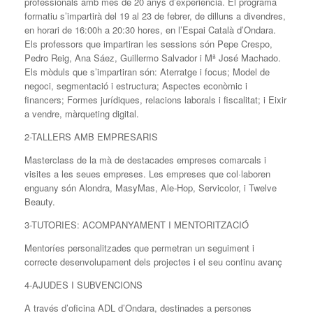
professionals amb més de 20 anys d’experiència. El programa
formatiu s’impartirà del 19 al 23 de febrer, de dilluns a divendres,
en horari de 16:00h a 20:30 hores, en l’Espai Català d’Ondara.
Els professors que impartiran les sessions són Pepe Crespo,
Pedro Reig, Ana Sáez, Guillermo Salvador i Mª José Machado.
Els mòduls que s’impartiran són: Aterratge i focus; Model de
negoci, segmentació i estructura; Aspectes econòmic i
financers; Formes jurídiques, relacions laborals i fiscalitat; i Eixir
a vendre, màrqueting digital.
2-TALLERS AMB EMPRESARIS
Masterclass de la mà de destacades empreses comarcals i
visites a les seues empreses. Les empreses que col·laboren
enguany són Alondra, MasyMas, Ale-Hop, Servicolor, i Twelve
Beauty.
3-TUTORIES: ACOMPANYAMENT I MENTORITZACIÓ
Mentoríes personalitzades que permetran un seguiment i
correcte desenvolupament dels projectes i el seu continu avanç
4-AJUDES I SUBVENCIONS
A través d’oficina ADL d’Ondara, destinades a persones