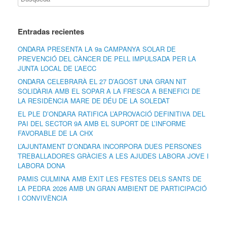
Entradas recientes
ONDARA PRESENTA LA 9a CAMPANYA SOLAR DE
PREVENCIÓ DEL CÀNCER DE PELL IMPULSADA PER LA
JUNTA LOCAL DE L’AECC
ONDARA CELEBRARÀ EL 27 D’AGOST UNA GRAN NIT
SOLIDÀRIA AMB EL SOPAR A LA FRESCA A BENEFICI DE
LA RESIDÈNCIA MARE DE DÉU DE LA SOLEDAT
EL PLE D’ONDARA RATIFICA L’APROVACIÓ DEFINITIVA DEL
PAI DEL SECTOR 9A AMB EL SUPORT DE L’INFORME
FAVORABLE DE LA CHX
L’AJUNTAMENT D’ONDARA INCORPORA DUES PERSONES
TREBALLADORES GRÀCIES A LES AJUDES LABORA JOVE I
LABORA DONA
PAMIS CULMINA AMB ÈXIT LES FESTES DELS SANTS DE
LA PEDRA 2026 AMB UN GRAN AMBIENT DE PARTICIPACIÓ
I CONVIVÈNCIA