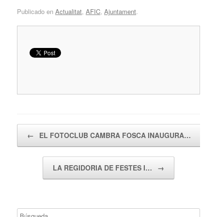
Publicado en
Actualitat
,
AFIC
,
Ajuntament
.
Navegador de artículos
←
EL FOTOCLUB CAMBRA FOSCA INAUGURA…
LA REGIDORIA DE FESTES I…
→