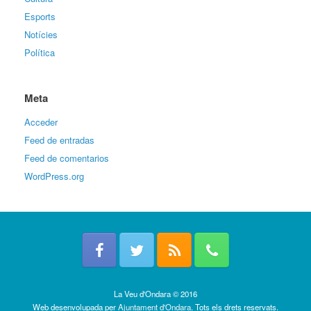
Esports
Notícies
Política
Meta
Acceder
Feed de entradas
Feed de comentarios
WordPress.org
La Veu d'Ondara © 2016
Web desenvolupada per
Ajuntament d'Ondara
. Tots els drets reservats.