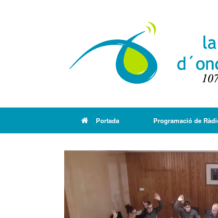
Portada
Programació de Ràdi