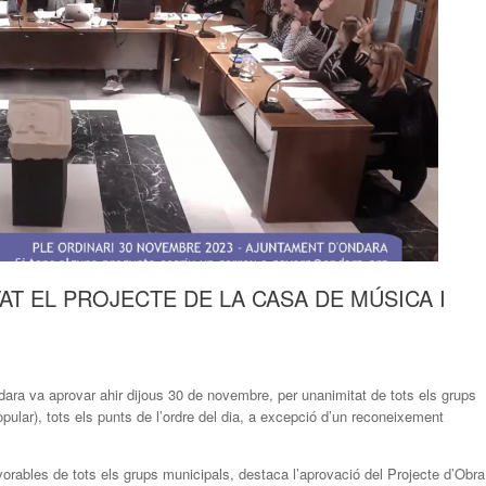
T EL PROJECTE DE LA CASA DE MÚSICA I
dara va aprovar ahir dijous 30 de novembre, per unanimitat de tots els grups
lar), tots els punts de l’ordre del dia, a excepció d’un reconeixement
orables de tots els grups municipals, destaca l’aprovació del Projecte d’Obra