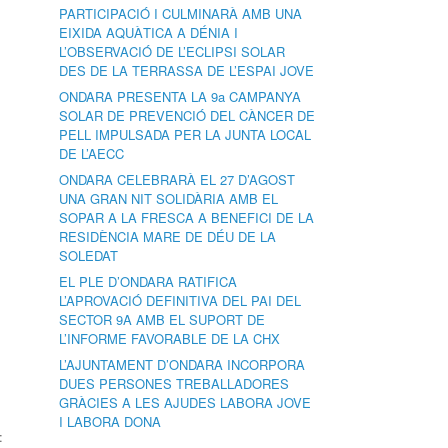
PARTICIPACIÓ I CULMINARÀ AMB UNA
EIXIDA AQUÀTICA A DÉNIA I
L’OBSERVACIÓ DE L’ECLIPSI SOLAR
DES DE LA TERRASSA DE L’ESPAI JOVE
ONDARA PRESENTA LA 9a CAMPANYA
SOLAR DE PREVENCIÓ DEL CÀNCER DE
PELL IMPULSADA PER LA JUNTA LOCAL
DE L’AECC
ONDARA CELEBRARÀ EL 27 D’AGOST
UNA GRAN NIT SOLIDÀRIA AMB EL
SOPAR A LA FRESCA A BENEFICI DE LA
RESIDÈNCIA MARE DE DÉU DE LA
SOLEDAT
EL PLE D’ONDARA RATIFICA
L’APROVACIÓ DEFINITIVA DEL PAI DEL
SECTOR 9A AMB EL SUPORT DE
L’INFORME FAVORABLE DE LA CHX
L’AJUNTAMENT D’ONDARA INCORPORA
DUES PERSONES TREBALLADORES
GRÀCIES A LES AJUDES LABORA JOVE
I LABORA DONA
: