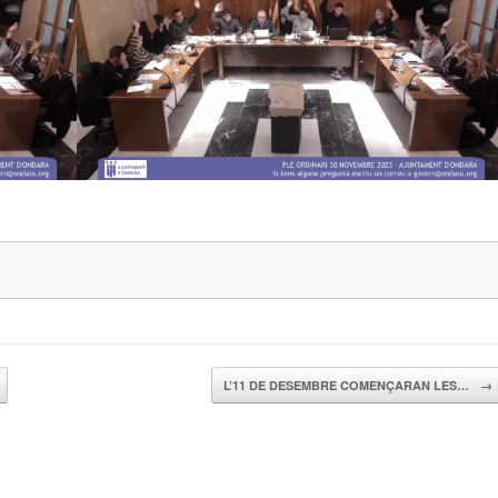
L’11 DE DESEMBRE COMENÇARAN LES…
→