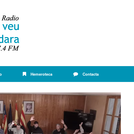
o
Hemeroteca
Contacta