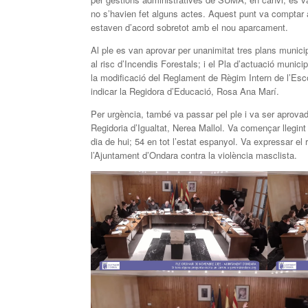
no s’havien fet alguns actes. Aquest punt va comptar a
estaven d’acord sobretot amb el nou aparcament.
Al ple es van aprovar per unanimitat tres plans municip
al risc d’Incendis Forestals; i el Pla d’actuació munici
la modificació del Reglament de Règim Intern de l’Esco
indicar la Regidora d’Educació, Rosa Ana Marí.
Per urgència, també va passar pel ple i va ser aprovad
Regidoria d’Igualtat, Nerea Mallol. Va començar llegin
dia de hui; 54 en tot l’estat espanyol. Va expressar el
l’Ajuntament d’Ondara contra la violència masclista.