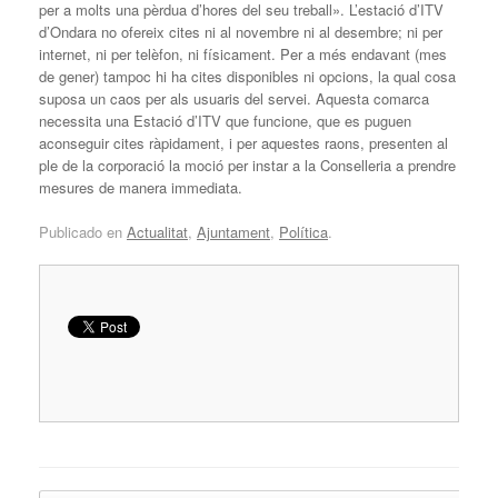
per a molts una pèrdua d’hores del seu treball». L’estació d’ITV
d’Ondara no ofereix cites ni al novembre ni al desembre; ni per
internet, ni per telèfon, ni físicament. Per a més endavant (mes
de gener) tampoc hi ha cites disponibles ni opcions, la qual cosa
suposa un caos per als usuaris del servei. Aquesta comarca
necessita una Estació d’ITV que funcione, que es puguen
aconseguir cites ràpidament, i per aquestes raons, presenten al
ple de la corporació la moció per instar a la Conselleria a prendre
mesures de manera immediata.
Publicado en
Actualitat
,
Ajuntament
,
Política
.