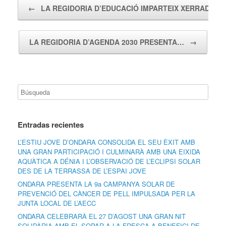
Navegador de artículos
←
LA REGIDORIA D’EDUCACIÓ IMPARTEIX XERRADES…
LA REGIDORIA D’AGENDA 2030 PRESENTA…
→
Entradas recientes
L’ESTIU JOVE D’ONDARA CONSOLIDA EL SEU ÈXIT AMB
UNA GRAN PARTICIPACIÓ I CULMINARÀ AMB UNA EIXIDA
AQUÀTICA A DÉNIA I L’OBSERVACIÓ DE L’ECLIPSI SOLAR
DES DE LA TERRASSA DE L’ESPAI JOVE
ONDARA PRESENTA LA 9a CAMPANYA SOLAR DE
PREVENCIÓ DEL CÀNCER DE PELL IMPULSADA PER LA
JUNTA LOCAL DE L’AECC
ONDARA CELEBRARÀ EL 27 D’AGOST UNA GRAN NIT
SOLIDÀRIA AMB EL SOPAR A LA FRESCA A BENEFICI DE