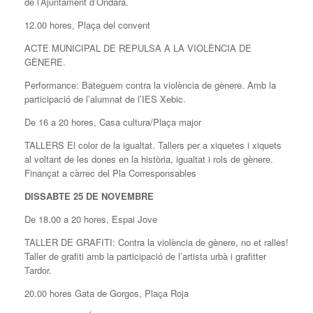
de l’Ajuntament d’Ondara.
12.00 hores, Plaça del convent
ACTE MUNICIPAL DE REPULSA A LA VIOLÈNCIA DE
GÈNERE.
Performance: Bateguem contra la violència de gènere. Amb la
participació de l’alumnat de l’IES Xebic.
De 16 a 20 hores, Casa cultura/Plaça major
TALLERS El color de la igualtat. Tallers per a xiquetes i xiquets
al voltant de les dones en la història, igualtat i rols de gènere.
Finançat a càrrec del Pla Corresponsables
DISSABTE 25 DE NOVEMBRE
De 18.00 a 20 hores, Espai Jove
TALLER DE GRAFITI: Contra la violència de gènere, no et ralles!
Taller de grafiti amb la participació de l’artista urbà i grafitter
Tardor.
20.00 hores Gata de Gorgos, Plaça Roja