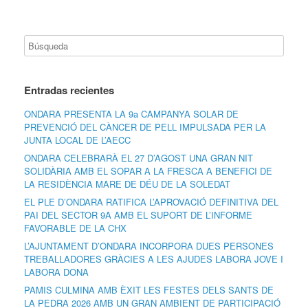
Entradas recientes
ONDARA PRESENTA LA 9a CAMPANYA SOLAR DE
PREVENCIÓ DEL CÀNCER DE PELL IMPULSADA PER LA
JUNTA LOCAL DE L’AECC
ONDARA CELEBRARÀ EL 27 D’AGOST UNA GRAN NIT
SOLIDÀRIA AMB EL SOPAR A LA FRESCA A BENEFICI DE
LA RESIDÈNCIA MARE DE DÉU DE LA SOLEDAT
EL PLE D’ONDARA RATIFICA L’APROVACIÓ DEFINITIVA DEL
PAI DEL SECTOR 9A AMB EL SUPORT DE L’INFORME
FAVORABLE DE LA CHX
L’AJUNTAMENT D’ONDARA INCORPORA DUES PERSONES
TREBALLADORES GRÀCIES A LES AJUDES LABORA JOVE I
LABORA DONA
PAMIS CULMINA AMB ÈXIT LES FESTES DELS SANTS DE
LA PEDRA 2026 AMB UN GRAN AMBIENT DE PARTICIPACIÓ