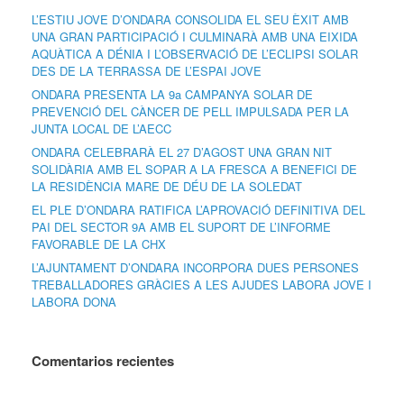
L’ESTIU JOVE D’ONDARA CONSOLIDA EL SEU ÈXIT AMB
UNA GRAN PARTICIPACIÓ I CULMINARÀ AMB UNA EIXIDA
AQUÀTICA A DÉNIA I L’OBSERVACIÓ DE L’ECLIPSI SOLAR
DES DE LA TERRASSA DE L’ESPAI JOVE
ONDARA PRESENTA LA 9a CAMPANYA SOLAR DE
PREVENCIÓ DEL CÀNCER DE PELL IMPULSADA PER LA
JUNTA LOCAL DE L’AECC
ONDARA CELEBRARÀ EL 27 D’AGOST UNA GRAN NIT
SOLIDÀRIA AMB EL SOPAR A LA FRESCA A BENEFICI DE
LA RESIDÈNCIA MARE DE DÉU DE LA SOLEDAT
EL PLE D’ONDARA RATIFICA L’APROVACIÓ DEFINITIVA DEL
PAI DEL SECTOR 9A AMB EL SUPORT DE L’INFORME
FAVORABLE DE LA CHX
L’AJUNTAMENT D’ONDARA INCORPORA DUES PERSONES
TREBALLADORES GRÀCIES A LES AJUDES LABORA JOVE I
LABORA DONA
Comentarios recientes