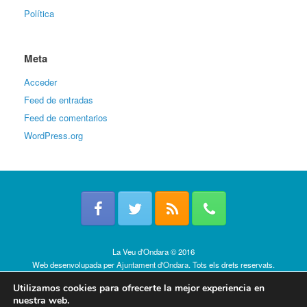
Política
Meta
Acceder
Feed de entradas
Feed de comentarios
WordPress.org
La Veu d'Ondara © 2016
Web desenvolupada per
Ajuntament d'Ondara
. Tots els drets reservats.
Política de cookies
Utilizamos cookies para ofrecerte la mejor experiencia en
nuestra web.