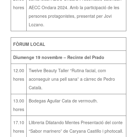
hores
AECC Ondara 2024. Amb la participació de les
persones protagonistes, presentat per Jovi
Lozano.
FÒRUM LOCAL
Diumenge 19 novembre – Recinte del Prado
12.00
Twelve Beauty Taller “Rutina facial, com
hores
aconseguir una pell sana” a càrrec de Pedro
Català.
13.00
Bodegas Aguilar Cata de vermouth.
hores
17.10
Llibreria Dilatando Mentes Presentació del conte
hores
“Sabor marinero” de Caryana Castillo i photocall.