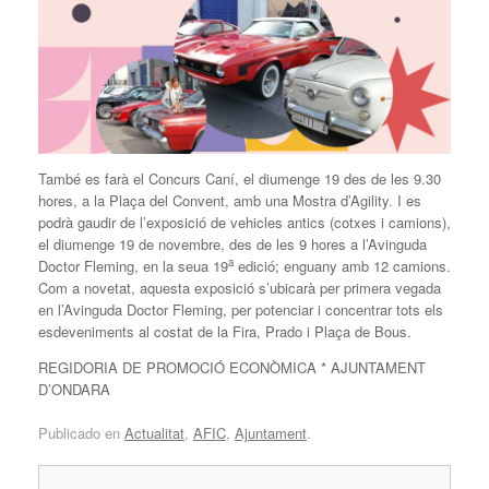
També es farà el Concurs Caní, el diumenge 19 des de les 9.30
hores, a la Plaça del Convent, amb una Mostra d’Agility. I es
podrà gaudir de l’exposició de vehicles antics (cotxes i camions),
el diumenge 19 de novembre, des de les 9 hores a l’Avinguda
a
Doctor Fleming, en la seua 19
edició; enguany amb 12 camions.
Com a novetat, aquesta exposició s’ubicarà per primera vegada
en l’Avinguda Doctor Fleming, per potenciar i concentrar tots els
esdeveniments al costat de la Fira, Prado i Plaça de Bous.
REGIDORIA DE PROMOCIÓ ECONÒMICA * AJUNTAMENT
D’ONDARA
Publicado en
Actualitat
,
AFIC
,
Ajuntament
.