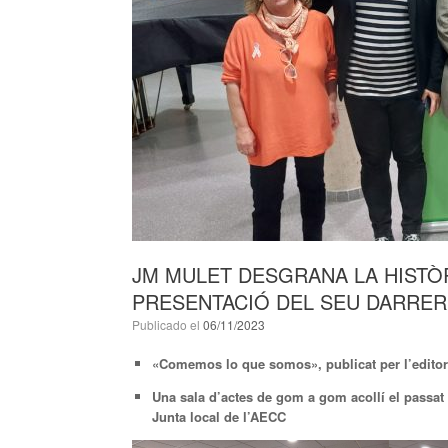
JM MULET DESGRANA LA HISTÒR
PRESENTACIÓ DEL SEU DARRER
Publicado el
06/11/2023
«Comemos lo que somos», publicat per l’editorial
Una sala d’actes de gom a gom acollí el passa
Junta local de l’AECC