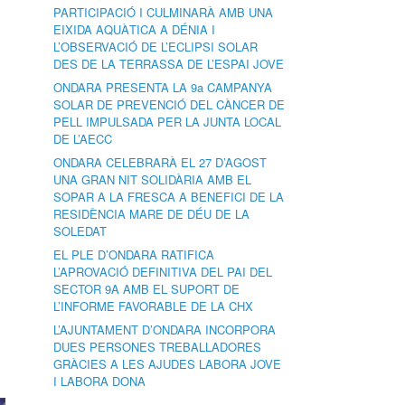
PARTICIPACIÓ I CULMINARÀ AMB UNA
EIXIDA AQUÀTICA A DÉNIA I
L’OBSERVACIÓ DE L’ECLIPSI SOLAR
DES DE LA TERRASSA DE L’ESPAI JOVE
ONDARA PRESENTA LA 9a CAMPANYA
SOLAR DE PREVENCIÓ DEL CÀNCER DE
PELL IMPULSADA PER LA JUNTA LOCAL
DE L’AECC
ONDARA CELEBRARÀ EL 27 D’AGOST
UNA GRAN NIT SOLIDÀRIA AMB EL
SOPAR A LA FRESCA A BENEFICI DE LA
RESIDÈNCIA MARE DE DÉU DE LA
SOLEDAT
EL PLE D’ONDARA RATIFICA
L’APROVACIÓ DEFINITIVA DEL PAI DEL
SECTOR 9A AMB EL SUPORT DE
L’INFORME FAVORABLE DE LA CHX
L’AJUNTAMENT D’ONDARA INCORPORA
DUES PERSONES TREBALLADORES
GRÀCIES A LES AJUDES LABORA JOVE
I LABORA DONA