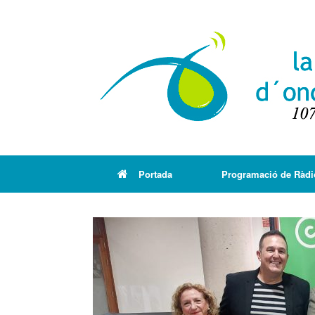
Portada
Programació de Ràdi