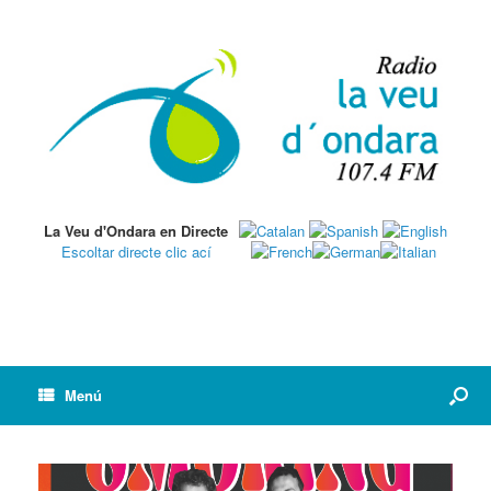
La Veu d'Ondara en Directe
Escoltar directe clic ací
Menú