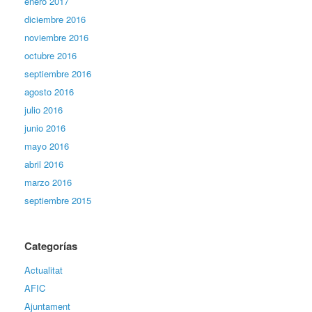
enero 2017
diciembre 2016
noviembre 2016
octubre 2016
septiembre 2016
agosto 2016
julio 2016
junio 2016
mayo 2016
abril 2016
marzo 2016
septiembre 2015
Categorías
Actualitat
AFIC
Ajuntament