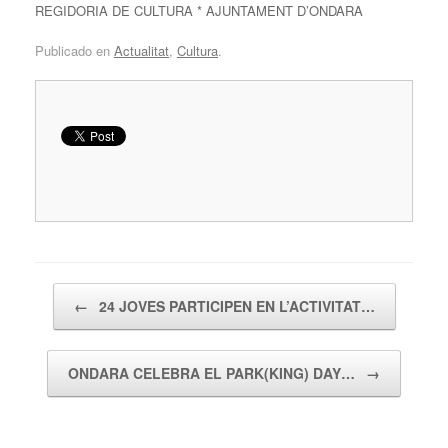
REGIDORIA DE CULTURA * AJUNTAMENT D’ONDARA
Publicado en
Actualitat
,
Cultura
.
Navegador de artículos
←
24 JOVES PARTICIPEN EN L’ACTIVITAT…
ONDARA CELEBRA EL PARK(KING) DAY…
→