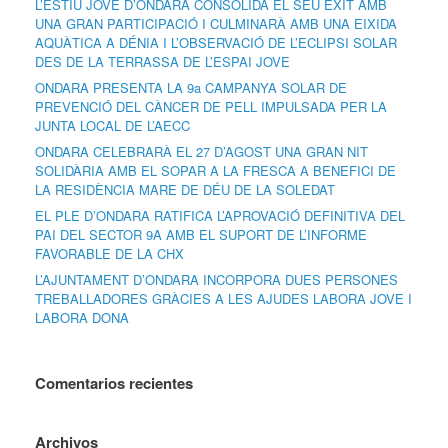
L’ESTIU JOVE D’ONDARA CONSOLIDA EL SEU ÈXIT AMB
UNA GRAN PARTICIPACIÓ I CULMINARÀ AMB UNA EIXIDA
AQUÀTICA A DÉNIA I L’OBSERVACIÓ DE L’ECLIPSI SOLAR
DES DE LA TERRASSA DE L’ESPAI JOVE
ONDARA PRESENTA LA 9a CAMPANYA SOLAR DE
PREVENCIÓ DEL CÀNCER DE PELL IMPULSADA PER LA
JUNTA LOCAL DE L’AECC
ONDARA CELEBRARÀ EL 27 D’AGOST UNA GRAN NIT
SOLIDÀRIA AMB EL SOPAR A LA FRESCA A BENEFICI DE
LA RESIDÈNCIA MARE DE DÉU DE LA SOLEDAT
EL PLE D’ONDARA RATIFICA L’APROVACIÓ DEFINITIVA DEL
PAI DEL SECTOR 9A AMB EL SUPORT DE L’INFORME
FAVORABLE DE LA CHX
L’AJUNTAMENT D’ONDARA INCORPORA DUES PERSONES
TREBALLADORES GRÀCIES A LES AJUDES LABORA JOVE I
LABORA DONA
Comentarios recientes
Archivos