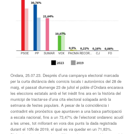
Ondara, 25.07.23. Després d’una campanya electoral marcada
per la curta distància dels comicis locals i autonòmics del 28 de
maig, el passat diumenge 23 de juliol el poble d’Ondara encarava
les eleccions estatals amb el fet inèdit fins ara en la història del
municipi de tractar-se d’una cita electoral solapada amb la
setmana de festes populars. A pesar de la coincidència i
contradint els pronòstics que apuntaven a una baixa participació
a escala nacional, fins a un 73,47% de l’electorat ondarenc acudí
a les urnes, tot millorant en vora dos punts la dada registrada
durant el 10N de 2019, el qual es va quedar en un 71,83%.