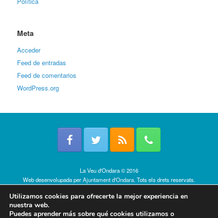
Política
Meta
Acceder
Feed de entradas
Feed de comentarios
WordPress.org
La Veu d'Ondara © 2016
Web desenvolupada per
Ajuntament d'Ondara
. Tots els drets reservats.
Política de cookies
Utilizamos cookies para ofrecerte la mejor experiencia en
nuestra web.
Puedes aprender más sobre qué cookies utilizamos o