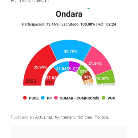
FO: 3 vots, 0,08% (-).
Publicado en
Actualitat
,
Ajuntament
,
Notícies
,
Política
.