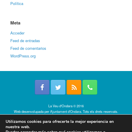
Política
Meta
Acceder
Feed de entradas
Feed de comentarios
WordPress.org
La Veu d'Ondara © 2016
Web desenvolupada per
Ajuntament d'Ondara
. Tots els drets reservats.
Política de cookies
Utilizamos cookies para ofrecerte la mejor experiencia en
nuestra web.