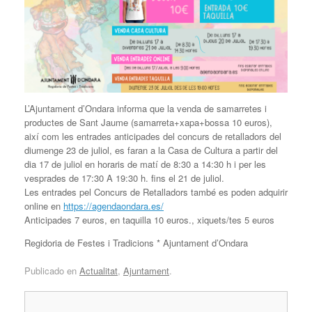
L’Ajuntament d’Ondara informa que la venda de samarretes i
productes de Sant Jaume (samarreta+xapa+bossa 10 euros),
així com les entrades anticipades del concurs de retalladors del
diumenge 23 de juliol, es faran a la Casa de Cultura a partir del
dia 17 de juliol en horaris de matí de 8:30 a 14:30 h i per les
vesprades de 17:30 A 19:30 h. fins el 21 de juliol.
Les entrades pel Concurs de Retalladors també es poden adquirir
online en
https://agendaondara.es/
Anticipades 7 euros, en taquilla 10 euros., xiquets/tes 5 euros
Regidoria de Festes i Tradicions * Ajuntament d’Ondara
Publicado en
Actualitat
,
Ajuntament
.