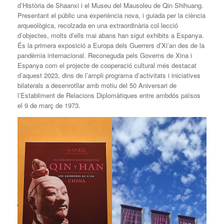
d’Història de Shaanxi i el Museu del Mausoleu de Qin Shihuang.
Presentant el públic una experiència nova, i guiada per la ciència
arqueològica, recolzada en una extraordinària col·lecció
d’objectes, molts d’ells mai abans han sigut exhibits a Espanya.
És la primera exposició a Europa dels Guerrers d’Xi’an des de la
pandèmia internacional. Reconeguda pels Governs de Xina i
Espanya com el projecte de cooperació cultural més destacat
d’aquest 2023, dins de l’ampli programa d’activitats i iniciatives
bilaterals a desenrotllar amb motiu del 50 Aniversari de
l’Establiment de Relacions Diplomàtiques entre ambdós països
el 9 de març de 1973.