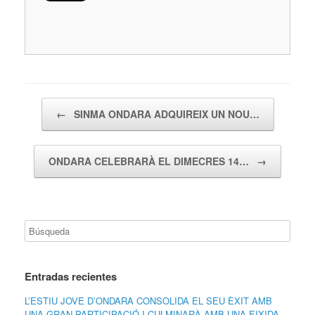
Navegador de artículos
←
SINMA ONDARA ADQUIREIX UN NOU…
ONDARA CELEBRARÀ EL DIMECRES 14…
→
Entradas recientes
L’ESTIU JOVE D’ONDARA CONSOLIDA EL SEU ÈXIT AMB
UNA GRAN PARTICIPACIÓ I CULMINARÀ AMB UNA EIXIDA