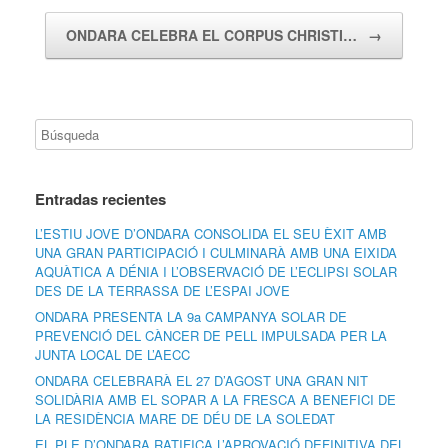
ONDARA CELEBRA EL CORPUS CHRISTI…
→
Entradas recientes
L’ESTIU JOVE D’ONDARA CONSOLIDA EL SEU ÈXIT AMB
UNA GRAN PARTICIPACIÓ I CULMINARÀ AMB UNA EIXIDA
AQUÀTICA A DÉNIA I L’OBSERVACIÓ DE L’ECLIPSI SOLAR
DES DE LA TERRASSA DE L’ESPAI JOVE
ONDARA PRESENTA LA 9a CAMPANYA SOLAR DE
PREVENCIÓ DEL CÀNCER DE PELL IMPULSADA PER LA
JUNTA LOCAL DE L’AECC
ONDARA CELEBRARÀ EL 27 D’AGOST UNA GRAN NIT
SOLIDÀRIA AMB EL SOPAR A LA FRESCA A BENEFICI DE
LA RESIDÈNCIA MARE DE DÉU DE LA SOLEDAT
EL PLE D’ONDARA RATIFICA L’APROVACIÓ DEFINITIVA DEL