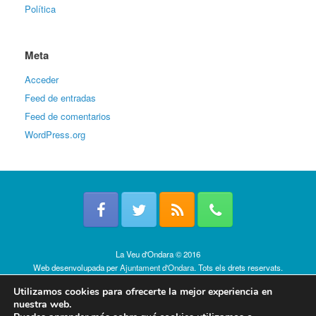
Política
Meta
Acceder
Feed de entradas
Feed de comentarios
WordPress.org
La Veu d'Ondara © 2016
Web desenvolupada per
Ajuntament d'Ondara
. Tots els drets reservats.
Política de cookies
Utilizamos cookies para ofrecerte la mejor experiencia en
nuestra web.