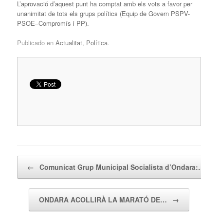
L’aprovació d’aquest punt ha comptat amb els vots a favor per
unanimitat de tots els grups polítics (Equip de Govern PSPV-
PSOE–Compromís i PP).
Publicado en
Actualitat
,
Política
.
Navegador de artículos
←
Comunicat Grup Municipal Socialista d’Ondara:…
ONDARA ACOLLIRÀ LA MARATÓ DE…
→