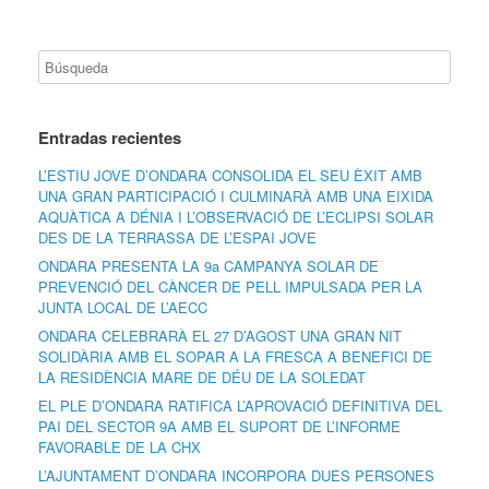
Entradas recientes
L’ESTIU JOVE D’ONDARA CONSOLIDA EL SEU ÈXIT AMB
UNA GRAN PARTICIPACIÓ I CULMINARÀ AMB UNA EIXIDA
AQUÀTICA A DÉNIA I L’OBSERVACIÓ DE L’ECLIPSI SOLAR
DES DE LA TERRASSA DE L’ESPAI JOVE
ONDARA PRESENTA LA 9a CAMPANYA SOLAR DE
PREVENCIÓ DEL CÀNCER DE PELL IMPULSADA PER LA
JUNTA LOCAL DE L’AECC
ONDARA CELEBRARÀ EL 27 D’AGOST UNA GRAN NIT
SOLIDÀRIA AMB EL SOPAR A LA FRESCA A BENEFICI DE
LA RESIDÈNCIA MARE DE DÉU DE LA SOLEDAT
EL PLE D’ONDARA RATIFICA L’APROVACIÓ DEFINITIVA DEL
PAI DEL SECTOR 9A AMB EL SUPORT DE L’INFORME
FAVORABLE DE LA CHX
L’AJUNTAMENT D’ONDARA INCORPORA DUES PERSONES