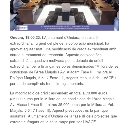
Ondara, 19.05.23.
L’Ajuntament d’Ondara, en sessió
extraordinària i urgent del ple de la corporació municipal, ha
aprovat aquest matí una modificació de crèdit extraordinari amb
càrrec al romanent de tresoreria. Aquesta convocatòria
extraordinària quedava motivada per la dotació de crèdit
extraordinari per a finançar les obres denominades “Millora de les
condicions de l’Àrea Marjals i Av. Alacant Fase III i millora al
Polígon Marjals, 5,6 i 7 Fase III”, segons resolució de l’IVACE i
per tal de complir els terminis reglamentaris.
La modificació de crèdit ascendeix en total a 70.000 euros
(35.000 euros per la Millora de les condicions de l’Àrea Marjals i
Av. Alacant Fase III, i altres 35.000 euros per la Millora al Pol.
Marjals, 5,6 i 7 Fase III). Aquest pressupost és la part que
assumirà l’Ajuntament d’Ondara de la fase III dels projectes que
estaran sufragats en la seua major part per l’IVACE.