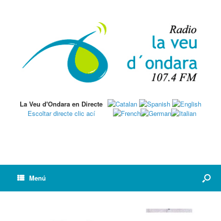
La Veu d'Ondara en Directe
Escoltar directe clic ací
Menú