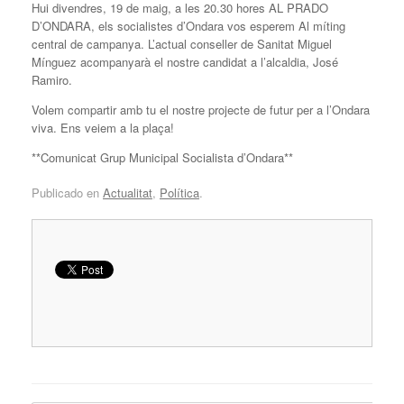
Hui divendres, 19 de maig, a les 20.30 hores AL PRADO
D’ONDARA, els socialistes d’Ondara vos esperem Al míting
central de campanya. L’actual conseller de Sanitat Miguel
Mínguez acompanyarà el nostre candidat a l’alcaldia, José
Ramiro.
Volem compartir amb tu el nostre projecte de futur per a l’Ondara
viva. Ens veiem a la plaça!
**Comunicat Grup Municipal Socialista d’Ondara**
Publicado en
Actualitat
,
Política
.