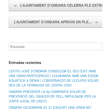
Navegador de artículos
←
L’AJUNTAMENT D’ONDARA CELEBRA PLE EXTRAOR
L’AJUNTAMENT D’ONDARA APROVA EN PLE…
→
Entradas recientes
L’ESTIU JOVE D’ONDARA CONSOLIDA EL SEU ÈXIT AMB
UNA GRAN PARTICIPACIÓ I CULMINARÀ AMB UNA EIXIDA
AQUÀTICA A DÉNIA I L’OBSERVACIÓ DE L’ECLIPSI SOLAR
DES DE LA TERRASSA DE L’ESPAI JOVE
ONDARA PRESENTA LA 9a CAMPANYA SOLAR DE
PREVENCIÓ DEL CÀNCER DE PELL IMPULSADA PER LA
JUNTA LOCAL DE L’AECC
ONDARA CELEBRARÀ EL 27 D’AGOST UNA GRAN NIT