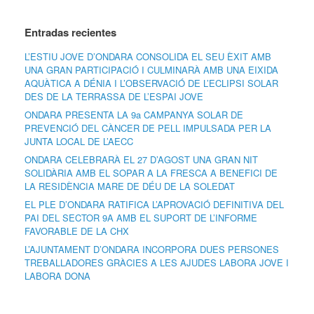
Entradas recientes
L’ESTIU JOVE D’ONDARA CONSOLIDA EL SEU ÈXIT AMB
UNA GRAN PARTICIPACIÓ I CULMINARÀ AMB UNA EIXIDA
AQUÀTICA A DÉNIA I L’OBSERVACIÓ DE L’ECLIPSI SOLAR
DES DE LA TERRASSA DE L’ESPAI JOVE
ONDARA PRESENTA LA 9a CAMPANYA SOLAR DE
PREVENCIÓ DEL CÀNCER DE PELL IMPULSADA PER LA
JUNTA LOCAL DE L’AECC
ONDARA CELEBRARÀ EL 27 D’AGOST UNA GRAN NIT
SOLIDÀRIA AMB EL SOPAR A LA FRESCA A BENEFICI DE
LA RESIDÈNCIA MARE DE DÉU DE LA SOLEDAT
EL PLE D’ONDARA RATIFICA L’APROVACIÓ DEFINITIVA DEL
PAI DEL SECTOR 9A AMB EL SUPORT DE L’INFORME
FAVORABLE DE LA CHX
L’AJUNTAMENT D’ONDARA INCORPORA DUES PERSONES
TREBALLADORES GRÀCIES A LES AJUDES LABORA JOVE I
LABORA DONA