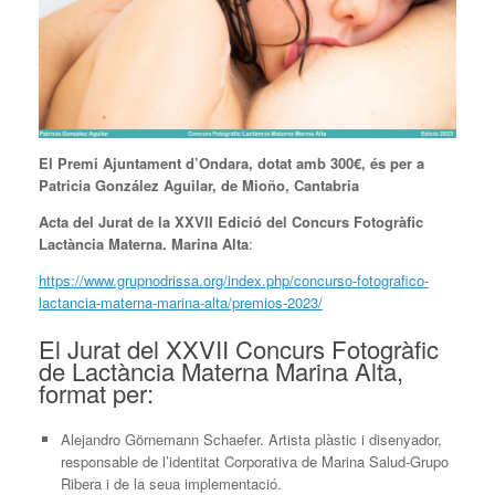
El Premi Ajuntament d’Ondara, dotat amb 300€, és per a
Patricia González Aguilar, de Mioño, Cantabria
Acta del Jurat de la XXVII Edició del Concurs Fotogràfic
Lactància Materna. Marina Alta
:
https://www.grupnodrissa.org/index.php/concurso-fotografico-
lactancia-materna-marina-alta/premios-2023/
El Jurat del XXVII Concurs Fotogràfic
de Lactància Materna Marina Alta,
format per:
Alejandro Görnemann Schaefer. Artista plàstic i disenyador,
responsable de l’identitat Corporativa de Marina Salud-Grupo
Ribera i de la seua implementació.