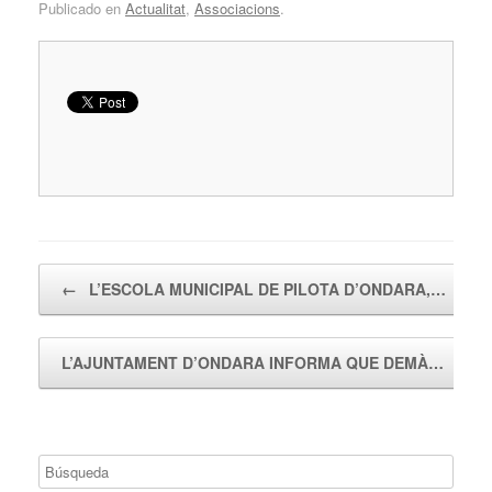
Publicado en
Actualitat
,
Associacions
.
Navegador de artículos
←
L’ESCOLA MUNICIPAL DE PILOTA D’ONDARA,…
L’AJUNTAMENT D’ONDARA INFORMA QUE DEMÀ…
→