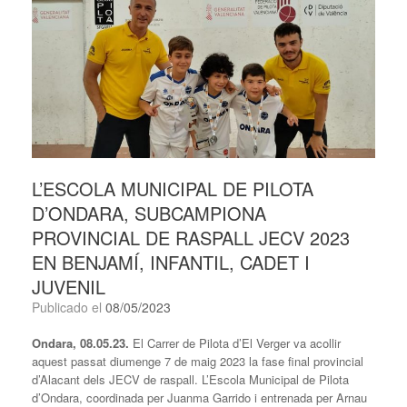
L’ESCOLA MUNICIPAL DE PILOTA
D’ONDARA, SUBCAMPIONA
PROVINCIAL DE RASPALL JECV 2023
EN BENJAMÍ, INFANTIL, CADET I
JUVENIL
Publicado el
08/05/2023
Ondara, 08.05.23.
El Carrer de Pilota d’El Verger va acollir
aquest passat diumenge 7 de maig 2023 la fase final provincial
d’Alacant dels JECV de raspall. L’Escola Municipal de Pilota
d’Ondara, coordinada per Juanma Garrido i entrenada per Arnau