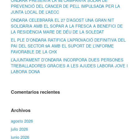
ONDARA PRESENTA LA 9a CAMPANYA SOLAR DE
PREVENCIÓ DEL CÀNCER DE PELL IMPULSADA PER LA
JUNTA LOCAL DE L’AECC
ONDARA CELEBRARÀ EL 27 D’AGOST UNA GRAN NIT
SOLIDÀRIA AMB EL SOPAR A LA FRESCA A BENEFICI DE
LA RESIDÈNCIA MARE DE DÉU DE LA SOLEDAT
EL PLE D’ONDARA RATIFICA L’APROVACIÓ DEFINITIVA DEL
PAI DEL SECTOR 9A AMB EL SUPORT DE L’INFORME
FAVORABLE DE LA CHX
L’AJUNTAMENT D’ONDARA INCORPORA DUES PERSONES
TREBALLADORES GRÀCIES A LES AJUDES LABORA JOVE I
LABORA DONA
Comentarios recientes
Archivos
agosto 2026
julio 2026
junio 2026