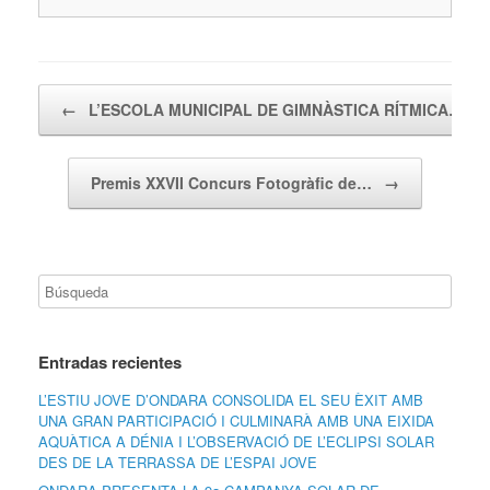
Navegador de artículos
←
L’ESCOLA MUNICIPAL DE GIMNÀSTICA RÍTMICA…
Premis XXVII Concurs Fotogràfic de…
→
Entradas recientes
L’ESTIU JOVE D’ONDARA CONSOLIDA EL SEU ÈXIT AMB
UNA GRAN PARTICIPACIÓ I CULMINARÀ AMB UNA EIXIDA
AQUÀTICA A DÉNIA I L’OBSERVACIÓ DE L’ECLIPSI SOLAR
DES DE LA TERRASSA DE L’ESPAI JOVE