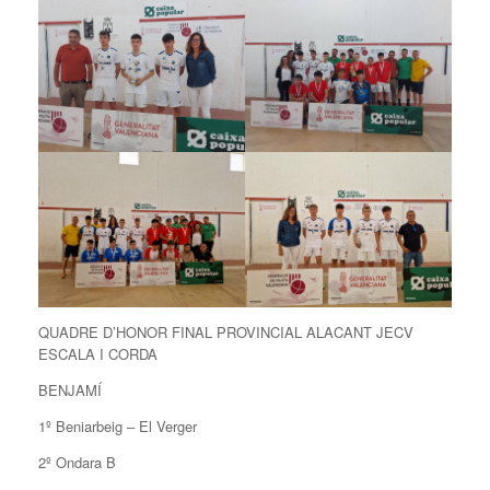
QUADRE D’HONOR FINAL PROVINCIAL ALACANT JECV
ESCALA I CORDA
BENJAMÍ
1º Beniarbeig – El Verger
2º Ondara B