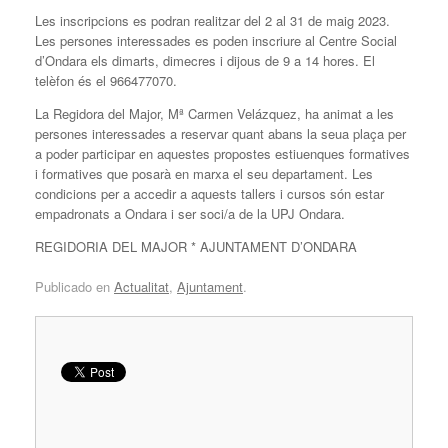
Les inscripcions es podran realitzar del 2 al 31 de maig 2023.
Les persones interessades es poden inscriure al Centre Social
d’Ondara els dimarts, dimecres i dijous de 9 a 14 hores. El
telèfon és el 966477070.
La Regidora del Major, Mª Carmen Velázquez, ha animat a les
persones interessades a reservar quant abans la seua plaça per
a poder participar en aquestes propostes estiuenques formatives
i formatives que posarà en marxa el seu departament. Les
condicions per a accedir a aquests tallers i cursos són estar
empadronats a Ondara i ser soci/a de la UPJ Ondara.
REGIDORIA DEL MAJOR * AJUNTAMENT D’ONDARA
Publicado en
Actualitat
,
Ajuntament
.