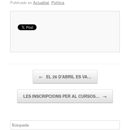
Publicado en
Actualitat
,
Política
.
Navegador de artículos
←
EL 26 D’ABRIL ES VA…
LES INSCRIPCIONS PER AL CURSOS…
→