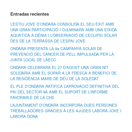
Entradas recientes
L’ESTIU JOVE D’ONDARA CONSOLIDA EL SEU ÈXIT AMB
UNA GRAN PARTICIPACIÓ I CULMINARÀ AMB UNA EIXIDA
AQUÀTICA A DÉNIA I L’OBSERVACIÓ DE L’ECLIPSI SOLAR
DES DE LA TERRASSA DE L’ESPAI JOVE
ONDARA PRESENTA LA 9a CAMPANYA SOLAR DE
PREVENCIÓ DEL CÀNCER DE PELL IMPULSADA PER LA
JUNTA LOCAL DE L’AECC
ONDARA CELEBRARÀ EL 27 D’AGOST UNA GRAN NIT
SOLIDÀRIA AMB EL SOPAR A LA FRESCA A BENEFICI DE
LA RESIDÈNCIA MARE DE DÉU DE LA SOLEDAT
EL PLE D’ONDARA RATIFICA L’APROVACIÓ DEFINITIVA DEL
PAI DEL SECTOR 9A AMB EL SUPORT DE L’INFORME
FAVORABLE DE LA CHX
L’AJUNTAMENT D’ONDARA INCORPORA DUES PERSONES
TREBALLADORES GRÀCIES A LES AJUDES LABORA JOVE I
LABORA DONA