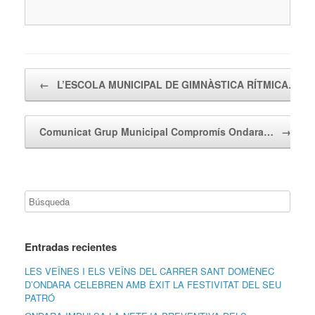
Navegador de artículos
←
L’ESCOLA MUNICIPAL DE GIMNÀSTICA RÍTMICA…
Comunicat Grup Municipal Compromís Ondara…
→
Entradas recientes
LES VEÏNES I ELS VEÏNS DEL CARRER SANT DOMÈNEC
D’ONDARA CELEBREN AMB ÈXIT LA FESTIVITAT DEL SEU
PATRÓ