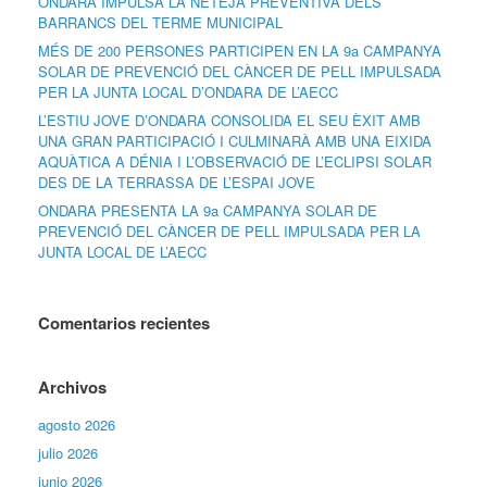
ONDARA IMPULSA LA NETEJA PREVENTIVA DELS
BARRANCS DEL TERME MUNICIPAL
MÉS DE 200 PERSONES PARTICIPEN EN LA 9a CAMPANYA
SOLAR DE PREVENCIÓ DEL CÀNCER DE PELL IMPULSADA
PER LA JUNTA LOCAL D’ONDARA DE L’AECC
L’ESTIU JOVE D’ONDARA CONSOLIDA EL SEU ÈXIT AMB
UNA GRAN PARTICIPACIÓ I CULMINARÀ AMB UNA EIXIDA
AQUÀTICA A DÉNIA I L’OBSERVACIÓ DE L’ECLIPSI SOLAR
DES DE LA TERRASSA DE L’ESPAI JOVE
ONDARA PRESENTA LA 9a CAMPANYA SOLAR DE
PREVENCIÓ DEL CÀNCER DE PELL IMPULSADA PER LA
JUNTA LOCAL DE L’AECC
Comentarios recientes
Archivos
agosto 2026
julio 2026
junio 2026