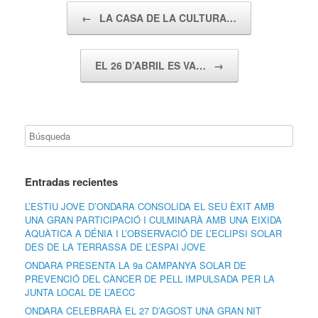
Navegador de artículos
←
LA CASA DE LA CULTURA…
EL 26 D’ABRIL ES VA…
→
Entradas recientes
L’ESTIU JOVE D’ONDARA CONSOLIDA EL SEU ÈXIT AMB
UNA GRAN PARTICIPACIÓ I CULMINARÀ AMB UNA EIXIDA
AQUÀTICA A DÉNIA I L’OBSERVACIÓ DE L’ECLIPSI SOLAR
DES DE LA TERRASSA DE L’ESPAI JOVE
ONDARA PRESENTA LA 9a CAMPANYA SOLAR DE
PREVENCIÓ DEL CÀNCER DE PELL IMPULSADA PER LA
JUNTA LOCAL DE L’AECC
ONDARA CELEBRARÀ EL 27 D’AGOST UNA GRAN NIT