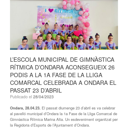
L’ESCOLA MUNICIPAL DE GIMNÀSTICA
RÍTMICA D’ONDARA ACONSEGUEIX 26
PODIS A LA 1A FASE DE LA LLIGA
COMARCAL CELEBRADA A ONDARA EL
PASSAT 23 D’ABRIL
Publicado el
28/04/2023
Ondara, 28.04.23.
El passat diumenge 23 d’abril es va celebrar
al pavelló municipal d’Ondara la 1a Fase de la Lliga Comarcal de
Gimnàstica Rítmica Marina Alta. Un esdeveniment organitzat per
la Regidoria d’Esports de l’Ajuntament d’Ondara.