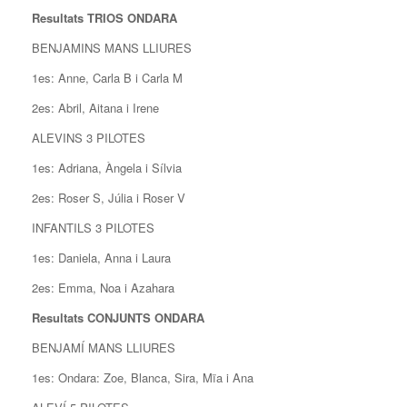
Resultats TRIOS ONDARA
BENJAMINS MANS LLIURES
1es: Anne, Carla B i Carla M
2es: Abril, Aitana i Irene
ALEVINS 3 PILOTES
1es: Adriana, Àngela i Sílvia
2es: Roser S, Júlia i Roser V
INFANTILS 3 PILOTES
1es: Daniela, Anna i Laura
2es: Emma, Noa i Azahara
Resultats CONJUNTS ONDARA
BENJAMÍ MANS LLIURES
1es: Ondara: Zoe, Blanca, Sira, Mïa i Ana