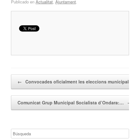
Publicado en
Actualitat
,
Ajuntament
.
Navegador de artículos
←
Convocades oficialment les eleccions municipals…
Comunicat Grup Municipal Socialista d’Ondara:…
→