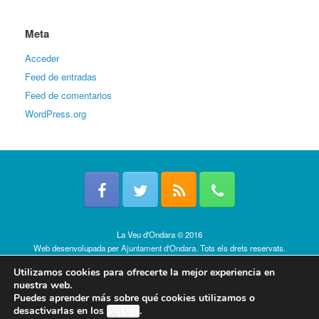
Meta
Acceder
Feed de entradas
Feed de comentarios
WordPress.org
La Veu d'Ondara © 2016
Web desenvolupada per
Ajuntament d'Ondara
. Tots els drets reservats.
Política de cookies
Utilizamos cookies para ofrecerte la mejor experiencia en
nuestra web.
Puedes aprender más sobre qué cookies utilizamos o
desactivarlas en los
ajustes
.