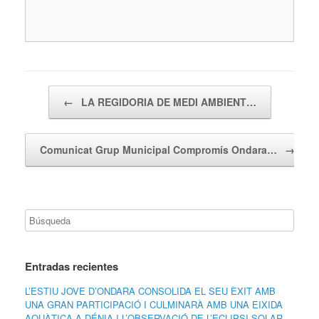
Navegador de artículos
←
LA REGIDORIA DE MEDI AMBIENT…
Comunicat Grup Municipal Compromís Ondara…
→
Entradas recientes
L’ESTIU JOVE D’ONDARA CONSOLIDA EL SEU ÈXIT AMB
UNA GRAN PARTICIPACIÓ I CULMINARÀ AMB UNA EIXIDA
AQUÀTICA A DÉNIA I L’OBSERVACIÓ DE L’ECLIPSI SOLAR