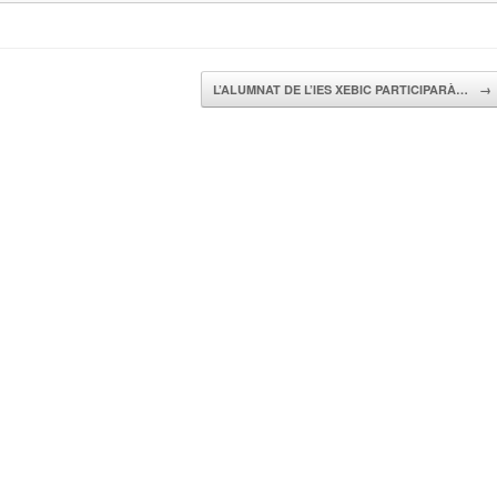
L’ALUMNAT DE L’IES XEBIC PARTICIPARÀ…
→