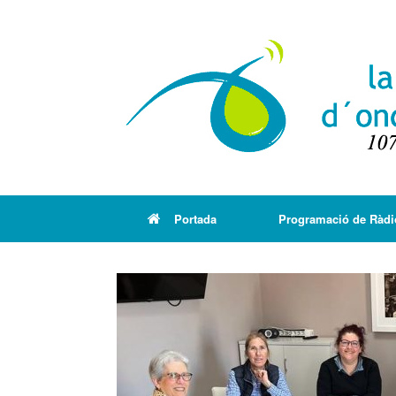
Portada
Programació de Ràdi