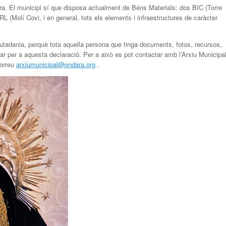
a. El municipi sí que disposa actualment de Béns Materials: dos BIC (Torre
L (Molí Covi, i en general, tots els elements i infraestructures de caràcter
iutadania, perquè tota aquella persona que tinga documents, fotos, recursos,
tar per a aquesta declaració. Per a això es pot contactar amb l’Arxiu Municipa
correu
arxiumunicipal@ondara.org
.