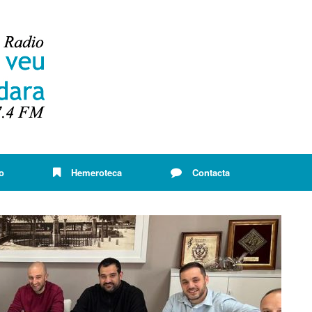
o
Hemeroteca
Contacta