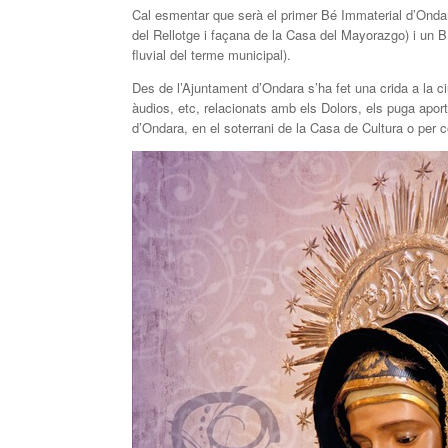
Cal esmentar que serà el primer Bé Immaterial d’Ondar
del Rellotge i façana de la Casa del Mayorazgo) i un BR
fluvial del terme municipal).
Des de l’Ajuntament d’Ondara s’ha fet una crida a la c
àudios, etc, relacionats amb els Dolors, els puga apor
d’Ondara, en el soterrani de la Casa de Cultura o per 