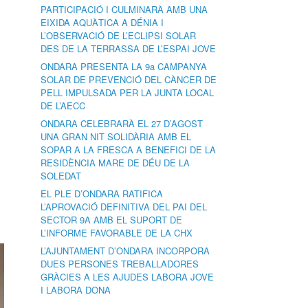
PARTICIPACIÓ I CULMINARÀ AMB UNA
EIXIDA AQUÀTICA A DÉNIA I
L’OBSERVACIÓ DE L’ECLIPSI SOLAR
DES DE LA TERRASSA DE L’ESPAI JOVE
ONDARA PRESENTA LA 9a CAMPANYA
SOLAR DE PREVENCIÓ DEL CÀNCER DE
PELL IMPULSADA PER LA JUNTA LOCAL
DE L’AECC
ONDARA CELEBRARÀ EL 27 D’AGOST
UNA GRAN NIT SOLIDÀRIA AMB EL
SOPAR A LA FRESCA A BENEFICI DE LA
RESIDÈNCIA MARE DE DÉU DE LA
SOLEDAT
EL PLE D’ONDARA RATIFICA
L’APROVACIÓ DEFINITIVA DEL PAI DEL
SECTOR 9A AMB EL SUPORT DE
L’INFORME FAVORABLE DE LA CHX
L’AJUNTAMENT D’ONDARA INCORPORA
DUES PERSONES TREBALLADORES
GRÀCIES A LES AJUDES LABORA JOVE
I LABORA DONA