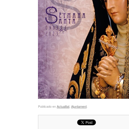
Publicado en
Actualitat
,
Ajuntament
.