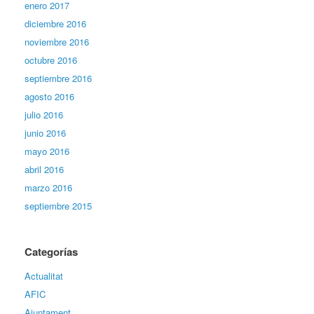
enero 2017
diciembre 2016
noviembre 2016
octubre 2016
septiembre 2016
agosto 2016
julio 2016
junio 2016
mayo 2016
abril 2016
marzo 2016
septiembre 2015
Categorías
Actualitat
AFIC
Ajuntament