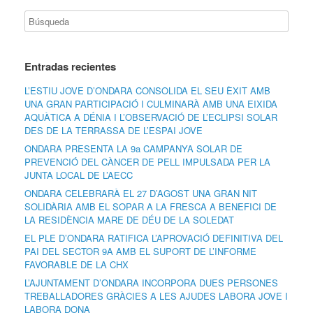
Entradas recientes
L’ESTIU JOVE D’ONDARA CONSOLIDA EL SEU ÈXIT AMB
UNA GRAN PARTICIPACIÓ I CULMINARÀ AMB UNA EIXIDA
AQUÀTICA A DÉNIA I L’OBSERVACIÓ DE L’ECLIPSI SOLAR
DES DE LA TERRASSA DE L’ESPAI JOVE
ONDARA PRESENTA LA 9a CAMPANYA SOLAR DE
PREVENCIÓ DEL CÀNCER DE PELL IMPULSADA PER LA
JUNTA LOCAL DE L’AECC
ONDARA CELEBRARÀ EL 27 D’AGOST UNA GRAN NIT
SOLIDÀRIA AMB EL SOPAR A LA FRESCA A BENEFICI DE
LA RESIDÈNCIA MARE DE DÉU DE LA SOLEDAT
EL PLE D’ONDARA RATIFICA L’APROVACIÓ DEFINITIVA DEL
PAI DEL SECTOR 9A AMB EL SUPORT DE L’INFORME
FAVORABLE DE LA CHX
L’AJUNTAMENT D’ONDARA INCORPORA DUES PERSONES
TREBALLADORES GRÀCIES A LES AJUDES LABORA JOVE I
LABORA DONA