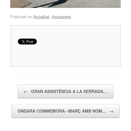
Publicado en
Actualitat
,
Ajuntament
.
Navegador de artículos
←
GRAN ASSISTÈNCIA A LA XERRADA…
ONDARA COMMEMORA «MARÇ AMB NOM…
→