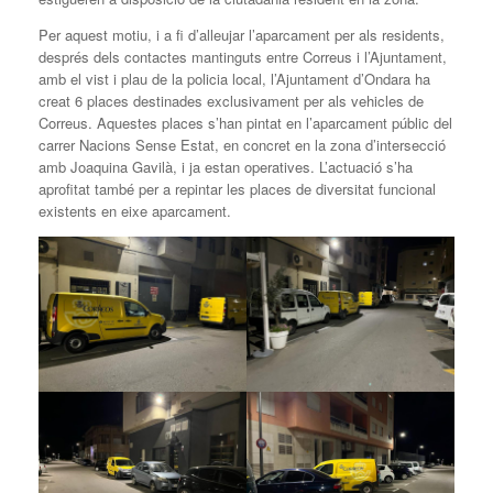
Per aquest motiu, i a fi d’alleujar l’aparcament per als residents,
després dels contactes mantinguts entre Correus i l’Ajuntament,
amb el vist i plau de la policia local, l’Ajuntament d’Ondara ha
creat 6 places destinades exclusivament per als vehicles de
Correus. Aquestes places s’han pintat en l’aparcament públic del
carrer Nacions Sense Estat, en concret en la zona d’intersecció
amb Joaquina Gavilà, i ja estan operatives. L’actuació s’ha
aprofitat també per a repintar les places de diversitat funcional
existents en eixe aparcament.