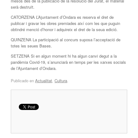
mesos des de la publicació de la resolució del Jurat, el material
serà destruït.
CATORZENA L’Ajuntament d’Ondara es reserva el dret de
publicar i gravar les obres premiades així com les que puguin
obtindré menció d’honor i adquireix el dret de la seua edició.
QUINZENA La participació al concurs suposa l’acceptació de
totes les seues Bases.
SETZENA Si en algun moment hi ha algun canvi degut a la
pandèmia Covid-19, s’anunciarà en temps per les xarxes socials
de l’Ajuntament d’Ondara.
Publicado en
Actualitat
,
Cultura
.