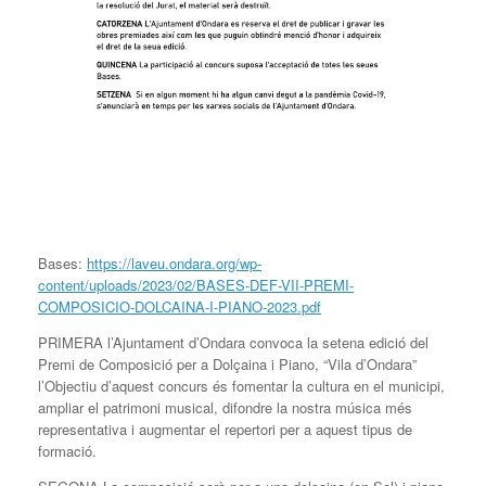
Bases:
https://laveu.ondara.org/wp-
content/uploads/2023/02/BASES-DEF-VII-PREMI-
COMPOSICIO-DOLCAINA-I-PIANO-2023.pdf
PRIMERA l’Ajuntament d’Ondara convoca la setena edició del
Premi de Composició per a Dolçaina i Piano, “Vila d’Ondara”
l’Objectiu d’aquest concurs és fomentar la cultura en el municipi,
ampliar el patrimoni musical, difondre la nostra música més
representativa i augmentar el repertori per a aquest tipus de
formació.