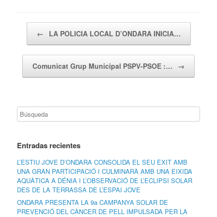
Navegador de artículos
←
LA POLICIA LOCAL D’ONDARA INICIA…
Comunicat Grup Municipal PSPV-PSOE :…
→
Entradas recientes
L’ESTIU JOVE D’ONDARA CONSOLIDA EL SEU ÈXIT AMB
UNA GRAN PARTICIPACIÓ I CULMINARÀ AMB UNA EIXIDA
AQUÀTICA A DÉNIA I L’OBSERVACIÓ DE L’ECLIPSI SOLAR
DES DE LA TERRASSA DE L’ESPAI JOVE
ONDARA PRESENTA LA 9a CAMPANYA SOLAR DE
PREVENCIÓ DEL CÀNCER DE PELL IMPULSADA PER LA