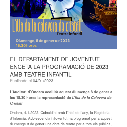
EL DEPARTAMENT DE JOVENTUT
ENCETA LA PROGRAMACIÓ DE 2023
AMB TEATRE INFANTIL
Publicado el
04/01/2023
L’Auditori d’Ondara acollirà aquest diumenge 8 de gener a
les 18.30 hores la representació de
L’
illa de la Calavera de
Cristall
Ondara, 4.1.2023. Coincidint amb l’inici de l’any, la Regidoria
d’Infància, Adolescència i Joventut ha programat per a aquest
diumenge 8 de gener una obra de teatre per a tots els públics,