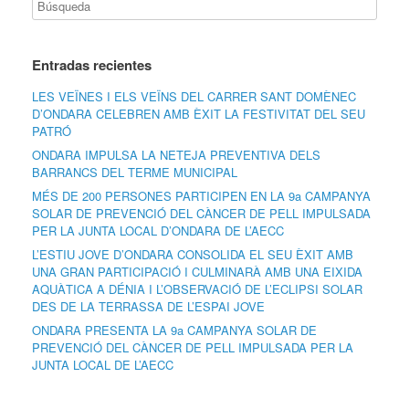
Entradas recientes
LES VEÏNES I ELS VEÏNS DEL CARRER SANT DOMÈNEC
D’ONDARA CELEBREN AMB ÈXIT LA FESTIVITAT DEL SEU
PATRÓ
ONDARA IMPULSA LA NETEJA PREVENTIVA DELS
BARRANCS DEL TERME MUNICIPAL
MÉS DE 200 PERSONES PARTICIPEN EN LA 9a CAMPANYA
SOLAR DE PREVENCIÓ DEL CÀNCER DE PELL IMPULSADA
PER LA JUNTA LOCAL D’ONDARA DE L’AECC
L’ESTIU JOVE D’ONDARA CONSOLIDA EL SEU ÈXIT AMB
UNA GRAN PARTICIPACIÓ I CULMINARÀ AMB UNA EIXIDA
AQUÀTICA A DÉNIA I L’OBSERVACIÓ DE L’ECLIPSI SOLAR
DES DE LA TERRASSA DE L’ESPAI JOVE
ONDARA PRESENTA LA 9a CAMPANYA SOLAR DE
PREVENCIÓ DEL CÀNCER DE PELL IMPULSADA PER LA
JUNTA LOCAL DE L’AECC