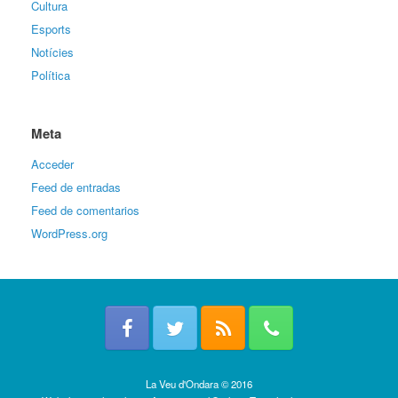
Cultura
Esports
Notícies
Política
Meta
Acceder
Feed de entradas
Feed de comentarios
WordPress.org
La Veu d'Ondara © 2016