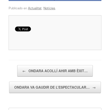
Publicado en
Actualitat
,
Notícies
.
Navegador de artículos
←
ONDARA ACOLLÍ AHIR AMB ÈXIT…
ONDARA VA GAUDIR DE L’ESPECTACULAR…
→