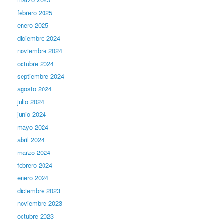
febrero 2025
enero 2025
diciembre 2024
noviembre 2024
octubre 2024
septiembre 2024
agosto 2024
julio 2024
junio 2024
mayo 2024
abril 2024
marzo 2024
febrero 2024
enero 2024
diciembre 2023
noviembre 2023
octubre 2023