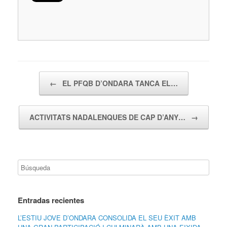
Navegador de artículos
←
EL PFQB D’ONDARA TANCA EL…
ACTIVITATS NADALENQUES DE CAP D’ANY…
→
Entradas recientes
L’ESTIU JOVE D’ONDARA CONSOLIDA EL SEU ÈXIT AMB