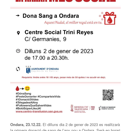
Ondara, 23.12.22.
El dilluns dia 2 de gener de 2023 es realitzarà
la primera donació de sang de l’any nou a Ondara. Serà en horari