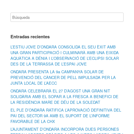
Entradas recientes
L’ESTIU JOVE D’ONDARA CONSOLIDA EL SEU ÈXIT AMB
UNA GRAN PARTICIPACIÓ I CULMINARÀ AMB UNA EIXIDA
AQUÀTICA A DÉNIA I L’OBSERVACIÓ DE L’ECLIPSI SOLAR
DES DE LA TERRASSA DE L’ESPAI JOVE
ONDARA PRESENTA LA 9a CAMPANYA SOLAR DE
PREVENCIÓ DEL CÀNCER DE PELL IMPULSADA PER LA
JUNTA LOCAL DE L’AECC
ONDARA CELEBRARÀ EL 27 D’AGOST UNA GRAN NIT
SOLIDÀRIA AMB EL SOPAR A LA FRESCA A BENEFICI DE
LA RESIDÈNCIA MARE DE DÉU DE LA SOLEDAT
EL PLE D’ONDARA RATIFICA L’APROVACIÓ DEFINITIVA DEL
PAI DEL SECTOR 9A AMB EL SUPORT DE L’INFORME
FAVORABLE DE LA CHX
L’AJUNTAMENT D’ONDARA INCORPORA DUES PERSONES