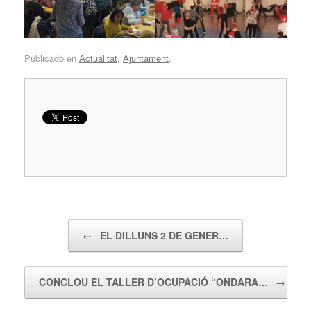
Publicado en
Actualitat
,
Ajuntament
.
Navegador de artículos
←
EL DILLUNS 2 DE GENER…
CONCLOU EL TALLER D’OCUPACIÓ “ONDARA…
→