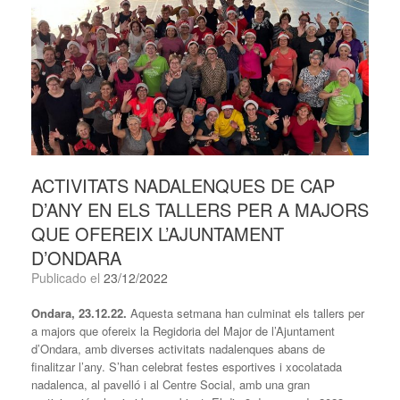
ACTIVITATS NADALENQUES DE CAP
D’ANY EN ELS TALLERS PER A MAJORS
QUE OFEREIX L’AJUNTAMENT
D’ONDARA
Publicado el
23/12/2022
Ondara, 23.12.22.
Aquesta setmana han culminat els tallers per
a majors que ofereix la Regidoria del Major de l’Ajuntament
d’Ondara, amb diverses activitats nadalenques abans de
finalitzar l’any. S’han celebrat festes esportives i xocolatada
nadalenca, al pavelló i al Centre Social, amb una gran