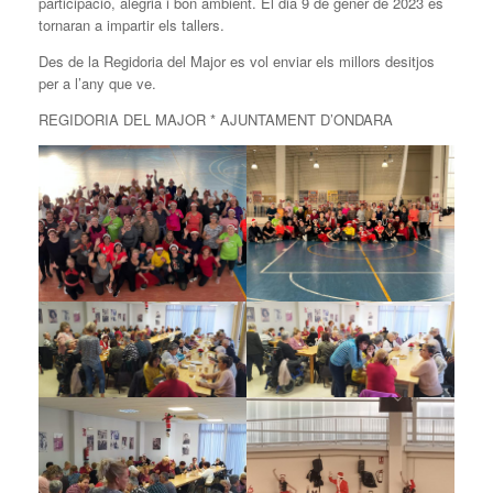
participació, alegria i bon ambient. El dia 9 de gener de 2023 es
tornaran a impartir els tallers.
Des de la Regidoria del Major es vol enviar els millors desitjos
per a l’any que ve.
REGIDORIA DEL MAJOR * AJUNTAMENT D’ONDARA