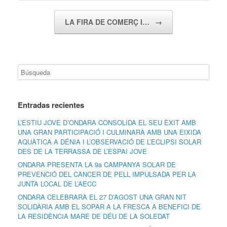
LA FIRA DE COMERÇ I…
→
Entradas recientes
L’ESTIU JOVE D’ONDARA CONSOLIDA EL SEU ÈXIT AMB
UNA GRAN PARTICIPACIÓ I CULMINARÀ AMB UNA EIXIDA
AQUÀTICA A DÉNIA I L’OBSERVACIÓ DE L’ECLIPSI SOLAR
DES DE LA TERRASSA DE L’ESPAI JOVE
ONDARA PRESENTA LA 9a CAMPANYA SOLAR DE
PREVENCIÓ DEL CÀNCER DE PELL IMPULSADA PER LA
JUNTA LOCAL DE L’AECC
ONDARA CELEBRARÀ EL 27 D’AGOST UNA GRAN NIT
SOLIDÀRIA AMB EL SOPAR A LA FRESCA A BENEFICI DE
LA RESIDÈNCIA MARE DE DÉU DE LA SOLEDAT