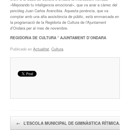
«Mejorando tu inteligencia emocional», que va anar a càrrec del
psicòleg Juan Carlos Arancibia. Aquesta ponència, que va
comptar amb una alta assistència de públic, està emmarcada en
la programació de la Regidoria de Cultura de l’Ajuntament
d’Ondara per al mes de novembre.
REGIDORIA DE CULTURA * AJUNTAMENT D’ONDARA
Publicado en
Actualitat
,
Cultura
.
Navegador de artículos
←
L’ESCOLA MUNICIPAL DE GIMNÀSTICA RÍTMICA…