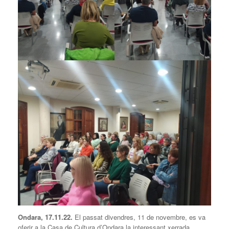
Ondara, 17.11.22.
El passat divendres, 11 de novembre, es va
oferir a la Casa de Cultura d’Ondara la interessant xerrada