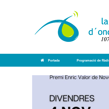
Portada
Programació de Ràdi