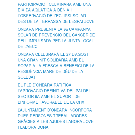
PARTICIPACIÓ I CULMINARÀ AMB UNA
EIXIDA AQUÀTICA A DÉNIA I
L’OBSERVACIÓ DE L’ECLIPSI SOLAR
DES DE LA TERRASSA DE L’ESPAI JOVE
ONDARA PRESENTA LA 9a CAMPANYA
SOLAR DE PREVENCIÓ DEL CÀNCER DE
PELL IMPULSADA PER LA JUNTA LOCAL
DE L’AECC
ONDARA CELEBRARÀ EL 27 D’AGOST
UNA GRAN NIT SOLIDÀRIA AMB EL
SOPAR A LA FRESCA A BENEFICI DE LA
RESIDÈNCIA MARE DE DÉU DE LA
SOLEDAT
EL PLE D’ONDARA RATIFICA
L’APROVACIÓ DEFINITIVA DEL PAI DEL
SECTOR 9A AMB EL SUPORT DE
L’INFORME FAVORABLE DE LA CHX
L’AJUNTAMENT D’ONDARA INCORPORA
DUES PERSONES TREBALLADORES
GRÀCIES A LES AJUDES LABORA JOVE
I LABORA DONA