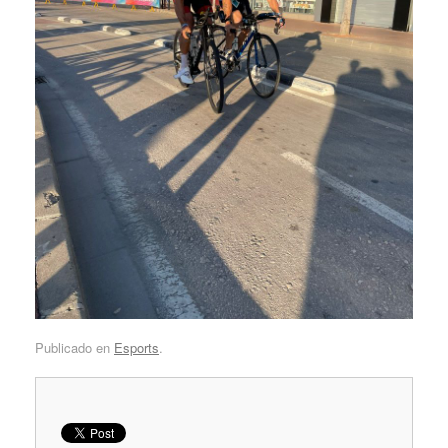
Publicado en
Esports
.