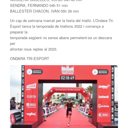
SENDRA, FERNANDO 04h 51 min
BALLESTER CHACON, IVAN 05h 39 min
Un cap de setmana marcat per la festa del triatló. L’Ondara Tri-
Esport tanca la temporada de triatlons 2022 i comença a
preparar la
temporada següent no sense abans permetent-se un descans
per
afrontar nous reptes al 2023.
ONDARA TRI-ESPORT