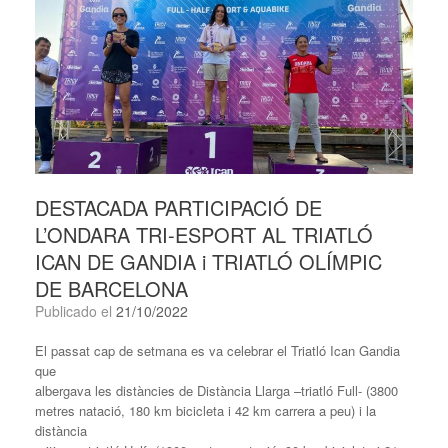
DESTACADA PARTICIPACIÓ DE
L’ONDARA TRI-ESPORT AL TRIATLÓ
ICAN DE GANDIA i TRIATLÓ OLÍMPIC
DE BARCELONA
Publicado el
21/10/2022
El passat cap de setmana es va celebrar el Triatló Ican Gandia
que
albergava les distàncies de Distància Llarga –triatló Full- (3800
metres natació, 180 km bicicleta i 42 km carrera a peu) i la
distància