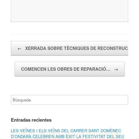
Navegador de artículos
←
XERRADA SOBRE TÈCNIQUES DE RECONSTRUCCIÓ
COMENCEN LES OBRES DE REPARACIÓ…
→
Entradas recientes
LES VEÏNES I ELS VEÏNS DEL CARRER SANT DOMÈNEC
D’ONDARA CELEBREN AMB ÈXIT LA FESTIVITAT DEL SEU