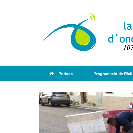
Portada
Programació de Ràdi