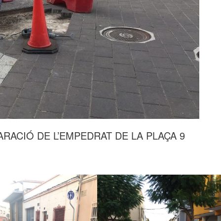
RACIÓ DE L’EMPEDRAT DE LA PLAÇA 9