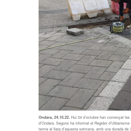
Ondara, 24.10.22.
Hui 24 d’octubre han començat les ob
d’Ondara. Segons ha informat el Regidor d’Urbanisme d
terme al llarg d’aquesta setmana, amb una durada de 