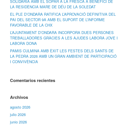
SOLIDÀRIA AMB EL SOPAR A LA FRESCA A BENEFICI DE
LA RESIDÈNCIA MARE DE DÉU DE LA SOLEDAT
EL PLE D’ONDARA RATIFICA L’APROVACIÓ DEFINITIVA DEL
PAI DEL SECTOR 9A AMB EL SUPORT DE L’INFORME
FAVORABLE DE LA CHX
L’AJUNTAMENT D’ONDARA INCORPORA DUES PERSONES
TREBALLADORES GRÀCIES A LES AJUDES LABORA JOVE I
LABORA DONA
PAMIS CULMINA AMB ÈXIT LES FESTES DELS SANTS DE
LA PEDRA 2026 AMB UN GRAN AMBIENT DE PARTICIPACIÓ
I CONVIVÈNCIA
Comentarios recientes
Archivos
agosto 2026
julio 2026
junio 2026