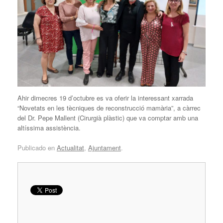
Ahir dimecres 19 d’octubre es va oferir la interessant xarrada
“Novetats en les tècniques de reconstrucció mamària”, a càrrec
del Dr. Pepe Mallent (Cirurgià plàstic) que va comptar amb una
altíssima assistència.
Publicado en
Actualitat
,
Ajuntament
.