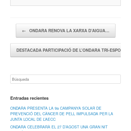
Navegador de artículos
←
ONDARA RENOVA LA XARXA D’AIGUA…
DESTACADA PARTICIPACIÓ DE L’ONDARA TRI-ESPORT
Entradas recientes
ONDARA PRESENTA LA 9a CAMPANYA SOLAR DE
PREVENCIÓ DEL CÀNCER DE PELL IMPULSADA PER LA
JUNTA LOCAL DE L’AECC
ONDARA CELEBRARÀ EL 27 D’AGOST UNA GRAN NIT