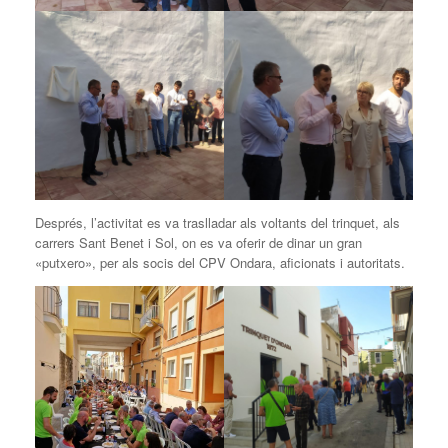
Després, l’activitat es va traslladar als voltants del trinquet, als
carrers Sant Benet i Sol, on es va oferir de dinar un gran
«putxero», per als socis del CPV Ondara, aficionats i autoritats.