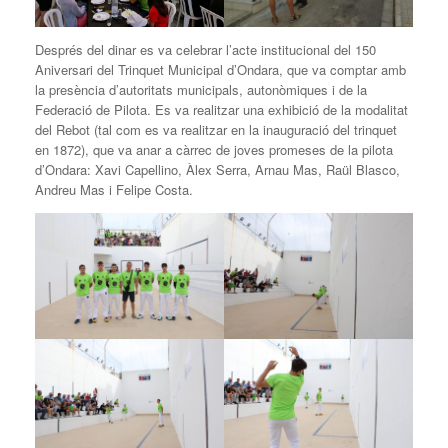
Després del dinar es va celebrar l’acte institucional del 150
Aniversari del Trinquet Municipal d’Ondara, que va comptar amb
la presència d’autoritats municipals, autonòmiques i de la
Federació de Pilota. Es va realitzar una exhibició de la modalitat
del Rebot (tal com es va realitzar en la inauguració del trinquet
en 1872), que va anar a càrrec de joves promeses de la pilota
d’Ondara: Xavi Capellino, Àlex Serra, Arnau Mas, Raül Blasco,
Andreu Mas i Felipe Costa.