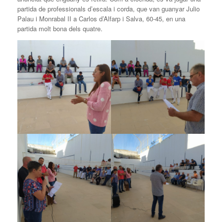
partida de professionals d’escala i corda, que van guanyar Julio
Palau i Monrabal II a Carlos d’Alfarp i Salva, 60-45, en una
partida molt bona dels quatre.