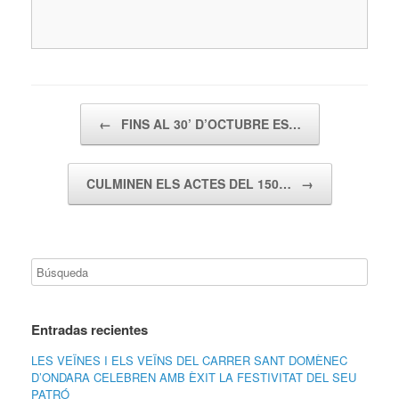
Navegador de artículos
←
FINS AL 30’ D’OCTUBRE ES…
CULMINEN ELS ACTES DEL 150…
→
Entradas recientes
LES VEÏNES I ELS VEÏNS DEL CARRER SANT DOMÈNEC
D’ONDARA CELEBREN AMB ÈXIT LA FESTIVITAT DEL SEU
PATRÓ