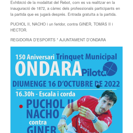
Exhibició de la modalitat del Rebot, com es va realitzar en la
inauguració de 1872, a càrrec dels professionals participants en
la partida que es jugarà després. Entrada gratuïta a la partida.
PUCHOL II, NACHO i un feridor, contra GINER, TOMÀS II i
HECTOR.
REGIDORIA D’ESPORTS * AJUNTAMENT D’ONDARA