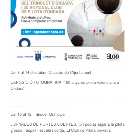
Del 3 al 14 d’octubre, Claustre de l’Ajuntament
EXPOSICIÓ FOTOGRÀFICA “150 anys de pilota valenciana a
Ondara”
______________________________________________________
______
Del 10 al 12, Trinquet Municipal
JORNADES DE PORTES OBERTES. On podràs jugar a la pilota
grossa, raspall i escala i corda. El Club de Pilota proveirà