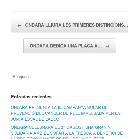
Navegador de artículos
←
ONDARA LLIURA LES PRIMERES DISTINCIONS…
ONDARA DEDICA UNA PLAÇA A…
→
Entradas recientes
ONDARA PRESENTA LA 9a CAMPANYA SOLAR DE
PREVENCIÓ DEL CÀNCER DE PELL IMPULSADA PER LA
JUNTA LOCAL DE L’AECC
ONDARA CELEBRARÀ EL 27 D’AGOST UNA GRAN NIT
SOLIDÀRIA AMB EL SOPAR A LA FRESCA A BENEFICI DE
LA RESIDÈNCIA MARE DE DÉU DE LA SOLEDAT