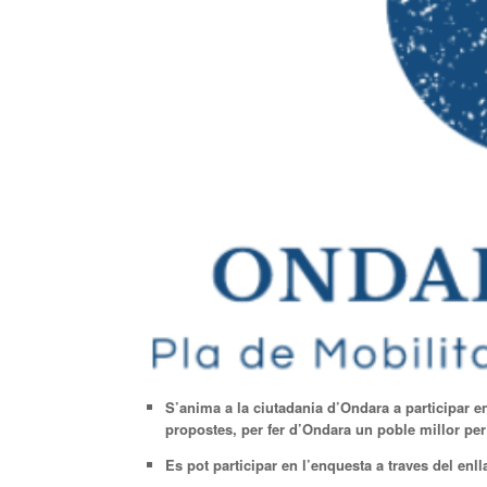
S’anima a la ciutadania d’Ondara a participar en
propostes, per fer d’Ondara un poble millor per 
Es pot participar en l’enquesta a traves del enll