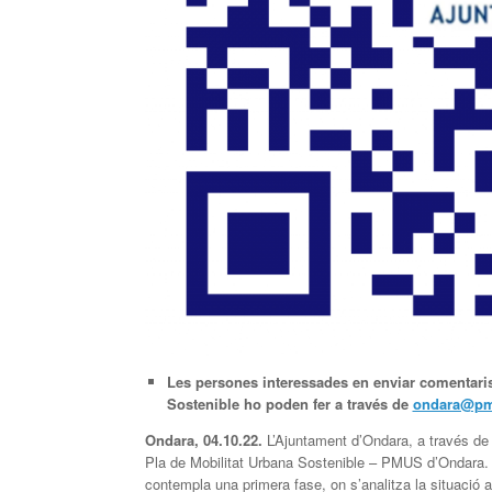
L
es persones interessades en
enviar comentaris
Sostenible
ho poden fer a
través de
ondara@pm
Ondara,
04
.
10
.22.
L’Ajuntament d’Ondara, a través de l
Pla de Mobilitat Urbana Sostenible – PMUS d’Ondara. 
contempla una primera fase, on s’analitza la situació ac