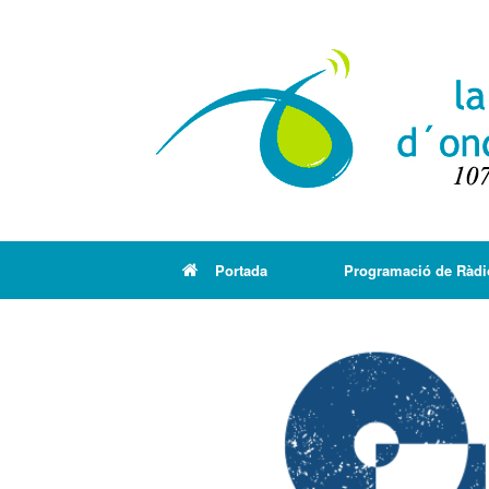
Portada
Programació de Ràdi