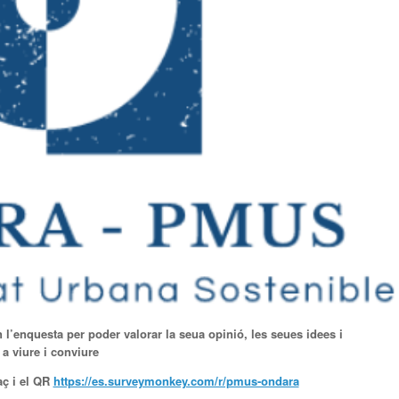
 l’enquesta per poder valorar la seua opinió, les seues idees i
a viure i conviure
aç i el QR
https://es.surveymonkey.com/r/pmus-ondara