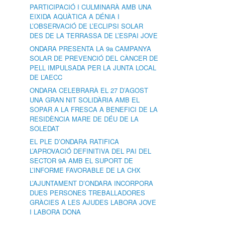
PARTICIPACIÓ I CULMINARÀ AMB UNA
EIXIDA AQUÀTICA A DÉNIA I
L’OBSERVACIÓ DE L’ECLIPSI SOLAR
DES DE LA TERRASSA DE L’ESPAI JOVE
ONDARA PRESENTA LA 9a CAMPANYA
SOLAR DE PREVENCIÓ DEL CÀNCER DE
PELL IMPULSADA PER LA JUNTA LOCAL
DE L’AECC
ONDARA CELEBRARÀ EL 27 D’AGOST
UNA GRAN NIT SOLIDÀRIA AMB EL
SOPAR A LA FRESCA A BENEFICI DE LA
RESIDÈNCIA MARE DE DÉU DE LA
SOLEDAT
EL PLE D’ONDARA RATIFICA
L’APROVACIÓ DEFINITIVA DEL PAI DEL
SECTOR 9A AMB EL SUPORT DE
L’INFORME FAVORABLE DE LA CHX
L’AJUNTAMENT D’ONDARA INCORPORA
DUES PERSONES TREBALLADORES
GRÀCIES A LES AJUDES LABORA JOVE
I LABORA DONA