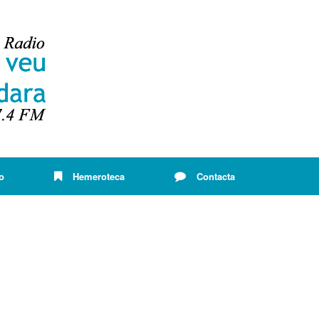
o
Hemeroteca
Contacta