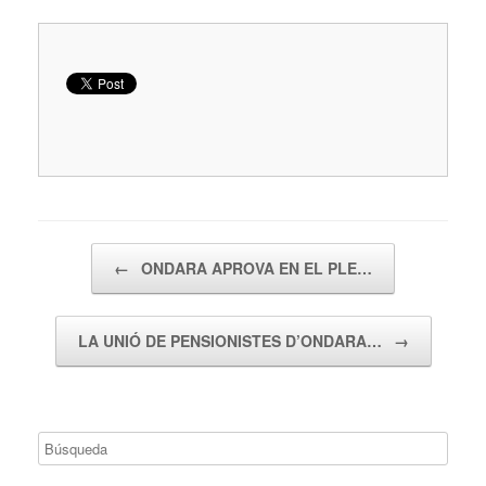
Navegador de artículos
←
ONDARA APROVA EN EL PLE…
LA UNIÓ DE PENSIONISTES D’ONDARA…
→