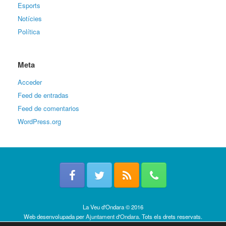
Esports
Notícies
Política
Meta
Acceder
Feed de entradas
Feed de comentarios
WordPress.org
La Veu d'Ondara © 2016
Web desenvolupada per
Ajuntament d'Ondara
. Tots els drets reservats.
Política de cookies