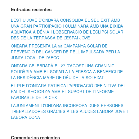
Entradas recientes
L’ESTIU JOVE D’ONDARA CONSOLIDA EL SEU ÈXIT AMB
UNA GRAN PARTICIPACIÓ I CULMINARÀ AMB UNA EIXIDA
AQUÀTICA A DÉNIA I L’OBSERVACIÓ DE L’ECLIPSI SOLAR
DES DE LA TERRASSA DE L’ESPAI JOVE
ONDARA PRESENTA LA 9a CAMPANYA SOLAR DE
PREVENCIÓ DEL CÀNCER DE PELL IMPULSADA PER LA
JUNTA LOCAL DE L’AECC
ONDARA CELEBRARÀ EL 27 D’AGOST UNA GRAN NIT
SOLIDÀRIA AMB EL SOPAR A LA FRESCA A BENEFICI DE
LA RESIDÈNCIA MARE DE DÉU DE LA SOLEDAT
EL PLE D’ONDARA RATIFICA L’APROVACIÓ DEFINITIVA DEL
PAI DEL SECTOR 9A AMB EL SUPORT DE L’INFORME
FAVORABLE DE LA CHX
L’AJUNTAMENT D’ONDARA INCORPORA DUES PERSONES
TREBALLADORES GRÀCIES A LES AJUDES LABORA JOVE I
LABORA DONA
Comentarios recientes