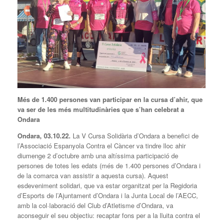
Més de 1.400 persones van participar en la cursa d’ahir, que
va ser de les més multitudinàries que s’han celebrat a
Ondara
Ondara, 03.10.22.
La V Cursa Solidària d’Ondara a benefici de
l’Associació Espanyola Contra el Càncer va tindre lloc ahir
diumenge 2 d’octubre amb una altíssima participació de
persones de totes les edats (més de 1.400 persones d’Ondara i
de la comarca van assistir a aquesta cursa). Aquest
esdeveniment solidari, que va estar organitzat per la Regidoria
d’Esports de l’Ajuntament d’Ondara i la Junta Local de l’AECC,
amb la col·laboració del Club d’Atletisme d’Ondara, va
aconseguir el seu objectiu: recaptar fons per a la lluita contra el