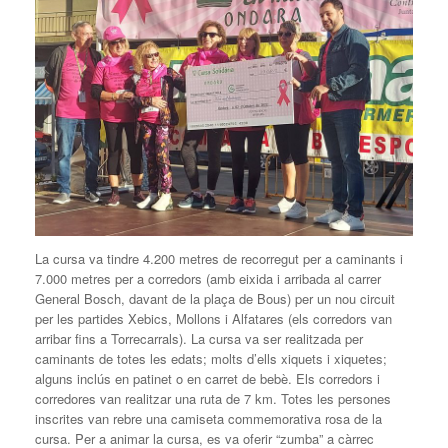
La cursa va tindre 4.200 metres de recorregut per a caminants i
7.000 metres per a corredors (amb eixida i arribada al carrer
General Bosch, davant de la plaça de Bous) per un nou circuit
per les partides Xebics, Mollons i Alfatares (els corredors van
arribar fins a Torrecarrals). La cursa va ser realitzada per
caminants de totes les edats; molts d’ells xiquets i xiquetes;
alguns inclús en patinet o en carret de bebè. Els corredors i
corredores van realitzar una ruta de 7 km. Totes les persones
inscrites van rebre una camiseta commemorativa rosa de la
cursa. Per a animar la cursa, es va oferir “zumba” a càrrec