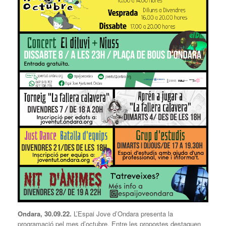
Ondara, 30.09.22.
L’Espai Jove d’Ondara presenta la
programació pel mes d’octubre. Entre les propostes destaquen