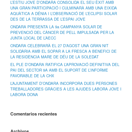
L’ESTIU JOVE D’ONDARA CONSOLIDA EL SEU ÈXIT AMB
UNA GRAN PARTICIPACIÓ I CULMINARÀ AMB UNA EIXIDA
AQUÀTICA A DÉNIA I L’OBSERVACIÓ DE L’ECLIPSI SOLAR
DES DE LA TERRASSA DE L’ESPAI JOVE
ONDARA PRESENTA LA 9a CAMPANYA SOLAR DE
PREVENCIÓ DEL CÀNCER DE PELL IMPULSADA PER LA
JUNTA LOCAL DE L’AECC
ONDARA CELEBRARÀ EL 27 D’AGOST UNA GRAN NIT
SOLIDÀRIA AMB EL SOPAR A LA FRESCA A BENEFICI DE
LA RESIDÈNCIA MARE DE DÉU DE LA SOLEDAT
EL PLE D’ONDARA RATIFICA L’APROVACIÓ DEFINITIVA DEL
PAI DEL SECTOR 9A AMB EL SUPORT DE L’INFORME
FAVORABLE DE LA CHX
L’AJUNTAMENT D’ONDARA INCORPORA DUES PERSONES
TREBALLADORES GRÀCIES A LES AJUDES LABORA JOVE I
LABORA DONA
Comentarios recientes
Archivos