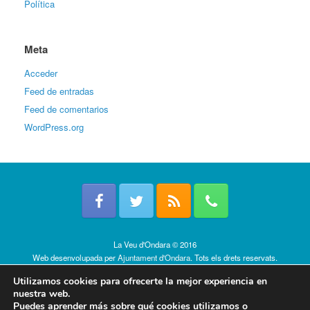
Política
Meta
Acceder
Feed de entradas
Feed de comentarios
WordPress.org
La Veu d'Ondara © 2016
Web desenvolupada per
Ajuntament d'Ondara
. Tots els drets reservats.
Política de cookies
Utilizamos cookies para ofrecerte la mejor experiencia en
nuestra web.
Puedes aprender más sobre qué cookies utilizamos o