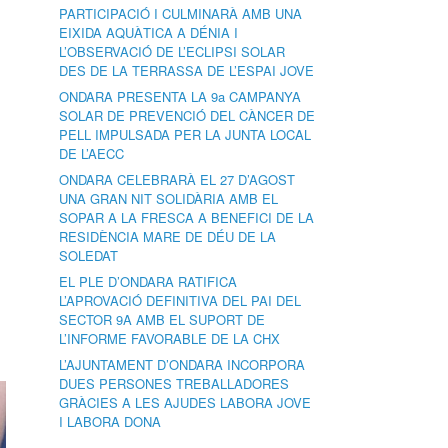
PARTICIPACIÓ I CULMINARÀ AMB UNA
EIXIDA AQUÀTICA A DÉNIA I
L’OBSERVACIÓ DE L’ECLIPSI SOLAR
DES DE LA TERRASSA DE L’ESPAI JOVE
ONDARA PRESENTA LA 9a CAMPANYA
SOLAR DE PREVENCIÓ DEL CÀNCER DE
PELL IMPULSADA PER LA JUNTA LOCAL
DE L’AECC
ONDARA CELEBRARÀ EL 27 D’AGOST
UNA GRAN NIT SOLIDÀRIA AMB EL
SOPAR A LA FRESCA A BENEFICI DE LA
RESIDÈNCIA MARE DE DÉU DE LA
SOLEDAT
EL PLE D’ONDARA RATIFICA
L’APROVACIÓ DEFINITIVA DEL PAI DEL
SECTOR 9A AMB EL SUPORT DE
L’INFORME FAVORABLE DE LA CHX
L’AJUNTAMENT D’ONDARA INCORPORA
DUES PERSONES TREBALLADORES
GRÀCIES A LES AJUDES LABORA JOVE
I LABORA DONA