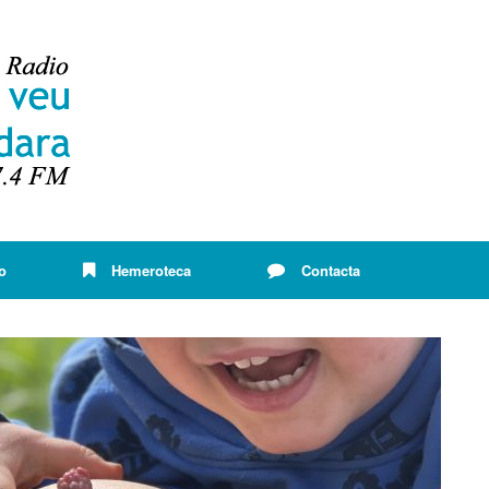
o
Hemeroteca
Contacta