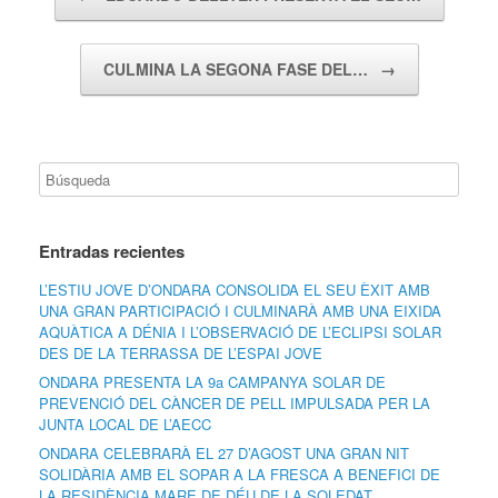
CULMINA LA SEGONA FASE DEL…
→
Entradas recientes
L’ESTIU JOVE D’ONDARA CONSOLIDA EL SEU ÈXIT AMB
UNA GRAN PARTICIPACIÓ I CULMINARÀ AMB UNA EIXIDA
AQUÀTICA A DÉNIA I L’OBSERVACIÓ DE L’ECLIPSI SOLAR
DES DE LA TERRASSA DE L’ESPAI JOVE
ONDARA PRESENTA LA 9a CAMPANYA SOLAR DE
PREVENCIÓ DEL CÀNCER DE PELL IMPULSADA PER LA
JUNTA LOCAL DE L’AECC
ONDARA CELEBRARÀ EL 27 D’AGOST UNA GRAN NIT
SOLIDÀRIA AMB EL SOPAR A LA FRESCA A BENEFICI DE
LA RESIDÈNCIA MARE DE DÉU DE LA SOLEDAT