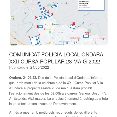
COMUNICAT POLICIA LOCAL ONDARA
XXII CURSA POPULAR 28 MAIG 2022
Publicado el
24/05/2022
Ondara, 24.05.22.
Des de la Policia Local d’Ondara s’informa
que, amb motiu de la celebració de la XXII Cursa Popular Vila
d’Ondara el proper dissabte 28 de maig, estarà prohibit
l’estacionament des de les 08:00h als carrers General Bosch i V.
A. Estellés. Així mateix, La circulació romandrà restringida a tota
la zona fins la finalització de l’esdeveniment.
A més a més, amb motiu dels recorreguts de les diferents