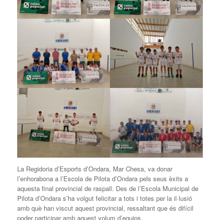
La Regidoria d’Esports d’Ondara, Mar Chesa, va donar
l’enhorabona a l’Escola de Pilota d’Ondara pels seus èxits a
aquesta final provincial de raspall. Des de l’Escola Municipal de
Pilota d’Ondara s’ha volgut felicitar a tots i totes per la il·lusió
amb què han viscut aquest provincial, ressaltant que és difícil
poder participar amb aquest volum d’equips.