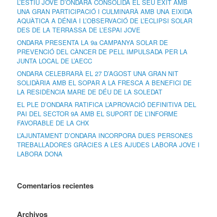
L’ESTIU JOVE D’ONDARA CONSOLIDA EL SEU ÈXIT AMB
UNA GRAN PARTICIPACIÓ I CULMINARÀ AMB UNA EIXIDA
AQUÀTICA A DÉNIA I L’OBSERVACIÓ DE L’ECLIPSI SOLAR
DES DE LA TERRASSA DE L’ESPAI JOVE
ONDARA PRESENTA LA 9a CAMPANYA SOLAR DE
PREVENCIÓ DEL CÀNCER DE PELL IMPULSADA PER LA
JUNTA LOCAL DE L’AECC
ONDARA CELEBRARÀ EL 27 D’AGOST UNA GRAN NIT
SOLIDÀRIA AMB EL SOPAR A LA FRESCA A BENEFICI DE
LA RESIDÈNCIA MARE DE DÉU DE LA SOLEDAT
EL PLE D’ONDARA RATIFICA L’APROVACIÓ DEFINITIVA DEL
PAI DEL SECTOR 9A AMB EL SUPORT DE L’INFORME
FAVORABLE DE LA CHX
L’AJUNTAMENT D’ONDARA INCORPORA DUES PERSONES
TREBALLADORES GRÀCIES A LES AJUDES LABORA JOVE I
LABORA DONA
Comentarios recientes
Archivos