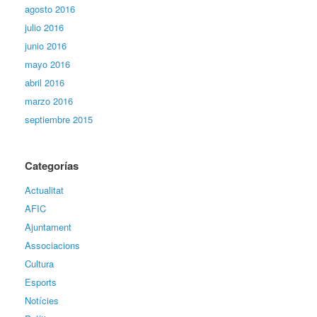
agosto 2016
julio 2016
junio 2016
mayo 2016
abril 2016
marzo 2016
septiembre 2015
Categorías
Actualitat
AFIC
Ajuntament
Associacions
Cultura
Esports
Notícies