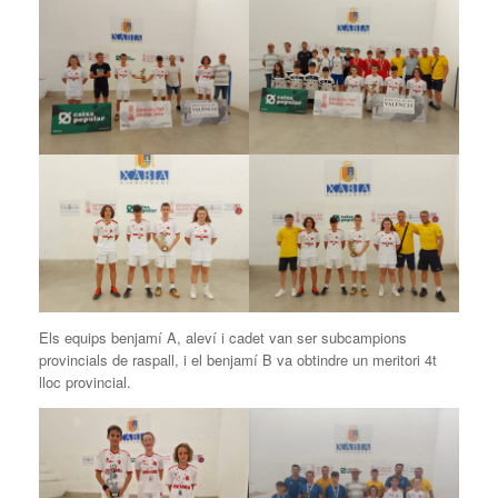
Els equips benjamí A, aleví i cadet van ser subcampions
provincials de raspall, i el benjamí B va obtindre un meritori 4t
lloc provincial.