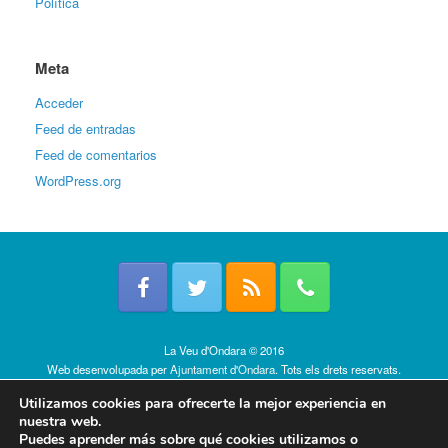
Política
Meta
Acceder
Feed de entradas
Feed de comentarios
WordPress.org
La Veu d'Ondara © 2016
Web desenvolupada per
Ajuntament d'Ondara
. Tots els drets reservats.
Política de cookies
Utilizamos cookies para ofrecerte la mejor experiencia en
nuestra web.
Puedes aprender más sobre qué cookies utilizamos o