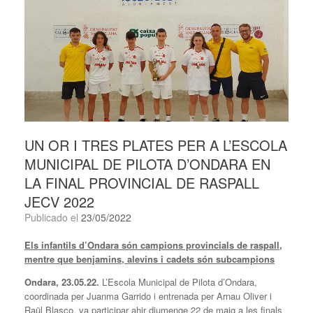
UN OR I TRES PLATES PER A L’ESCOLA
MUNICIPAL DE PILOTA D’ONDARA EN
LA FINAL PROVINCIAL DE RASPALL
JECV 2022
Publicado el
23/05/2022
Els infantils d’Ondara són campions provincials de raspall,
mentre que benjamins, alevins i cadets són subcampions
Ondara, 23.05.22.
L’Escola Municipal de Pilota d’Ondara,
coordinada per Juanma Garrido i entrenada per Arnau Oliver i
Raül Blasco, va participar ahir diumenge 22 de maig a les finals