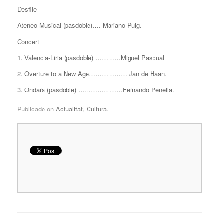
Desfile
Ateneo Musical (pasdoble)…. Mariano Puig.
Concert
1. Valencia-Liria (pasdoble) …………Miguel Pascual
2. Overture to a New Age……………… Jan de Haan.
3. Ondara (pasdoble) …………………Fernando Penella.
Publicado en
Actualitat
,
Cultura
.