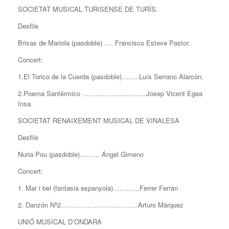
SOCIETAT MUSICAL TURISENSE DE TURÍS.
Desfile
Brisas de Mariola (pasdoble) …. Francisco Esteve Pastor.
Concert:
1.El Torico de la Cuerda (pasdoble)……..Luís Serrano Alarcón.
2.Poema Sanférmico ………………………..Josep Vicent Egea
Insa.
SOCIETAT RENAIXEMENT MUSICAL DE VINALESA
Desfile
Nuria Pou (pasdoble)……… Ángel Gimeno
Concert:
1. Mar i bel (fantasia espanyola)…………Ferrer Ferran
2. Danzón Nº2……………………………..Arturo Márquez
UNIÓ MUSICAL D’ONDARA