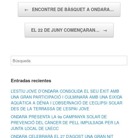
Navegador de artículos
←
ENCONTRE DE BÀSQUET A ONDARA…
EL 22 DE JUNY COMENÇARAN…
→
Entradas recientes
L’ESTIU JOVE D’ONDARA CONSOLIDA EL SEU ÈXIT AMB
UNA GRAN PARTICIPACIÓ I CULMINARÀ AMB UNA EIXIDA
AQUÀTICA A DÉNIA I L’OBSERVACIÓ DE L’ECLIPSI SOLAR
DES DE LA TERRASSA DE L’ESPAI JOVE
ONDARA PRESENTA LA 9a CAMPANYA SOLAR DE
PREVENCIÓ DEL CÀNCER DE PELL IMPULSADA PER LA
JUNTA LOCAL DE L’AECC
ONDARA CELEBRARÀ EL 27 D’AGOST UNA GRAN NIT