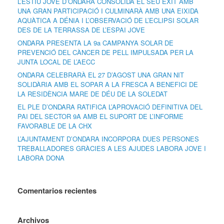
L’ESTIU JOVE D’ONDARA CONSOLIDA EL SEU ÈXIT AMB
UNA GRAN PARTICIPACIÓ I CULMINARÀ AMB UNA EIXIDA
AQUÀTICA A DÉNIA I L’OBSERVACIÓ DE L’ECLIPSI SOLAR
DES DE LA TERRASSA DE L’ESPAI JOVE
ONDARA PRESENTA LA 9a CAMPANYA SOLAR DE
PREVENCIÓ DEL CÀNCER DE PELL IMPULSADA PER LA
JUNTA LOCAL DE L’AECC
ONDARA CELEBRARÀ EL 27 D’AGOST UNA GRAN NIT
SOLIDÀRIA AMB EL SOPAR A LA FRESCA A BENEFICI DE
LA RESIDÈNCIA MARE DE DÉU DE LA SOLEDAT
EL PLE D’ONDARA RATIFICA L’APROVACIÓ DEFINITIVA DEL
PAI DEL SECTOR 9A AMB EL SUPORT DE L’INFORME
FAVORABLE DE LA CHX
L’AJUNTAMENT D’ONDARA INCORPORA DUES PERSONES
TREBALLADORES GRÀCIES A LES AJUDES LABORA JOVE I
LABORA DONA
Comentarios recientes
Archivos