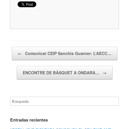
Navegador de artículos
←
Comunicat CEIP Sanchis Guarner: L’AECC…
ENCONTRE DE BÀSQUET A ONDARA…
→
Entradas recientes