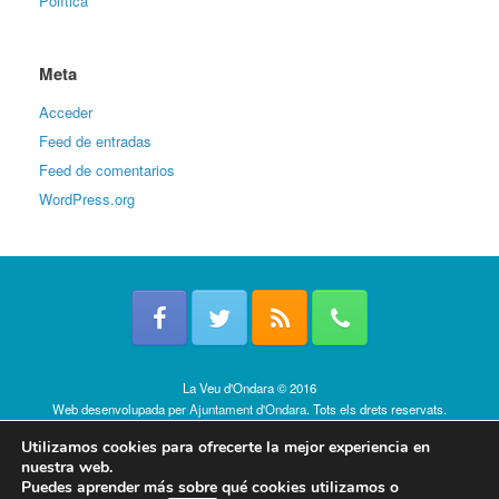
Política
Meta
Acceder
Feed de entradas
Feed de comentarios
WordPress.org
La Veu d'Ondara © 2016
Web desenvolupada per
Ajuntament d'Ondara
. Tots els drets reservats.
Política de cookies
Utilizamos cookies para ofrecerte la mejor experiencia en
nuestra web.
Puedes aprender más sobre qué cookies utilizamos o