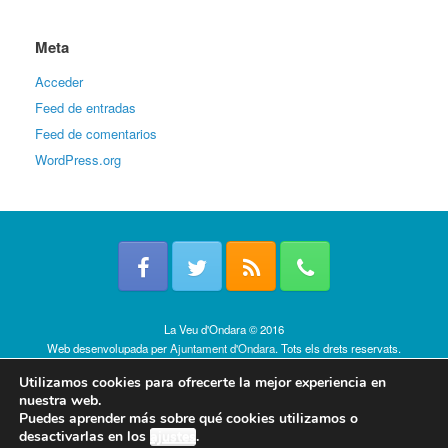
Meta
Acceder
Feed de entradas
Feed de comentarios
WordPress.org
La Veu d'Ondara © 2016
Web desenvolupada per
Ajuntament d'Ondara
. Tots els drets reservats.
Política de cookies
Utilizamos cookies para ofrecerte la mejor experiencia en
nuestra web.
Puedes aprender más sobre qué cookies utilizamos o
desactivarlas en los
ajustes
.