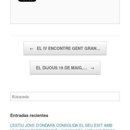
Navegador de artículos
←
EL IV ENCONTRE GENT GRAN…
EL DIJOUS 19 DE MAIG,…
→
Entradas recientes
L’ESTIU JOVE D’ONDARA CONSOLIDA EL SEU ÈXIT AMB