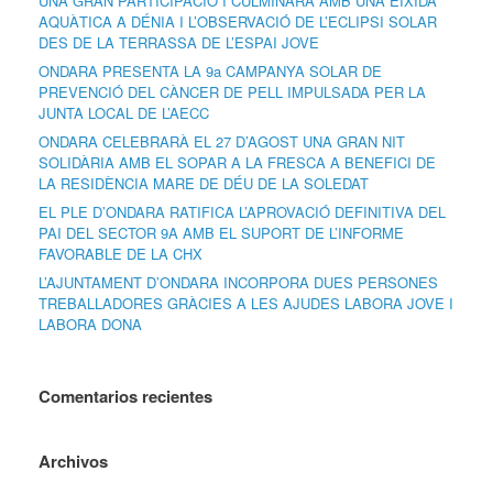
UNA GRAN PARTICIPACIÓ I CULMINARÀ AMB UNA EIXIDA
AQUÀTICA A DÉNIA I L’OBSERVACIÓ DE L’ECLIPSI SOLAR
DES DE LA TERRASSA DE L’ESPAI JOVE
ONDARA PRESENTA LA 9a CAMPANYA SOLAR DE
PREVENCIÓ DEL CÀNCER DE PELL IMPULSADA PER LA
JUNTA LOCAL DE L’AECC
ONDARA CELEBRARÀ EL 27 D’AGOST UNA GRAN NIT
SOLIDÀRIA AMB EL SOPAR A LA FRESCA A BENEFICI DE
LA RESIDÈNCIA MARE DE DÉU DE LA SOLEDAT
EL PLE D’ONDARA RATIFICA L’APROVACIÓ DEFINITIVA DEL
PAI DEL SECTOR 9A AMB EL SUPORT DE L’INFORME
FAVORABLE DE LA CHX
L’AJUNTAMENT D’ONDARA INCORPORA DUES PERSONES
TREBALLADORES GRÀCIES A LES AJUDES LABORA JOVE I
LABORA DONA
Comentarios recientes
Archivos