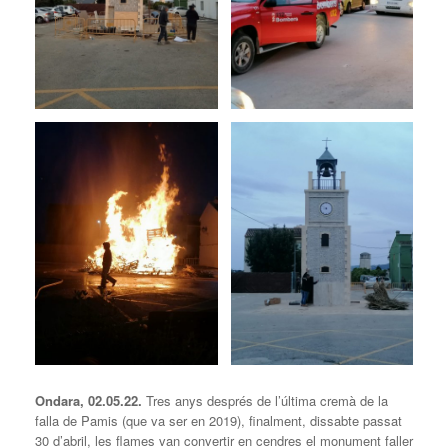
Ondara, 02.05.22.
Tres anys després de l’última cremà de la
falla de Pamis (que va ser en 2019), finalment, dissabte passat
30 d’abril, les flames van convertir en cendres el monument faller