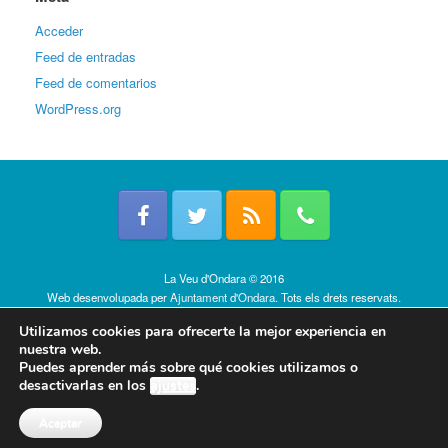
Acceder
Feed de entradas
Feed de comentarios
WordPress.org
La Veu d'Ondara © 2016
Web desenvolupada per
Ajuntament d'Ondara
. Tots els drets reservats.
Política de cookies
Utilizamos cookies para ofrecerte la mejor experiencia en
nuestra web.
Puedes aprender más sobre qué cookies utilizamos o
desactivarlas en los
ajustes
.
Aceptar