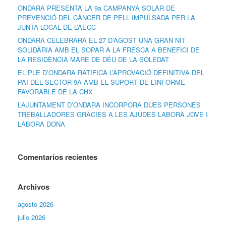
ONDARA PRESENTA LA 9a CAMPANYA SOLAR DE
PREVENCIÓ DEL CÀNCER DE PELL IMPULSADA PER LA
JUNTA LOCAL DE L’AECC
ONDARA CELEBRARÀ EL 27 D’AGOST UNA GRAN NIT
SOLIDÀRIA AMB EL SOPAR A LA FRESCA A BENEFICI DE
LA RESIDÈNCIA MARE DE DÉU DE LA SOLEDAT
EL PLE D’ONDARA RATIFICA L’APROVACIÓ DEFINITIVA DEL
PAI DEL SECTOR 9A AMB EL SUPORT DE L’INFORME
FAVORABLE DE LA CHX
L’AJUNTAMENT D’ONDARA INCORPORA DUES PERSONES
TREBALLADORES GRÀCIES A LES AJUDES LABORA JOVE I
LABORA DONA
Comentarios recientes
Archivos
agosto 2026
julio 2026