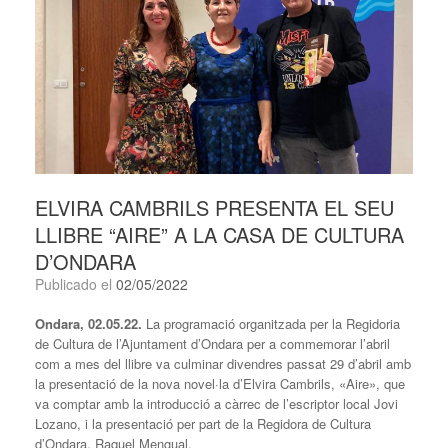
ELVIRA CAMBRILS PRESENTA EL SEU
LLIBRE “AIRE” A LA CASA DE CULTURA
D’ONDARA
Publicado el
02/05/2022
Ondara, 02.05.22.
La programació organitzada per la Regidoria
de Cultura de l’Ajuntament d’Ondara per a commemorar l’abril
com a mes del llibre va culminar divendres passat 29 d’abril amb
la presentació de la nova novel·la d’Elvira Cambrils, «Aire», que
va comptar amb la introducció a càrrec de l’escriptor local Jovi
Lozano, i la presentació per part de la Regidora de Cultura
d’Ondara, Raquel Mengual.