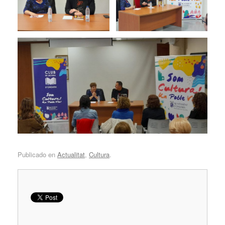
Publicado en
Actualitat
,
Cultura
.