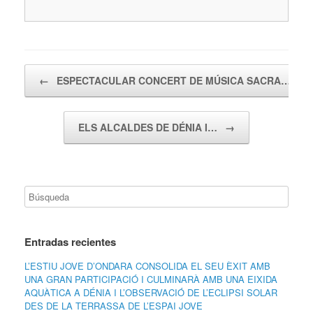
Navegador de artículos
←
ESPECTACULAR CONCERT DE MÚSICA SACRA…
ELS ALCALDES DE DÉNIA I…
→
Entradas recientes
L’ESTIU JOVE D’ONDARA CONSOLIDA EL SEU ÈXIT AMB
UNA GRAN PARTICIPACIÓ I CULMINARÀ AMB UNA EIXIDA
AQUÀTICA A DÉNIA I L’OBSERVACIÓ DE L’ECLIPSI SOLAR
DES DE LA TERRASSA DE L’ESPAI JOVE