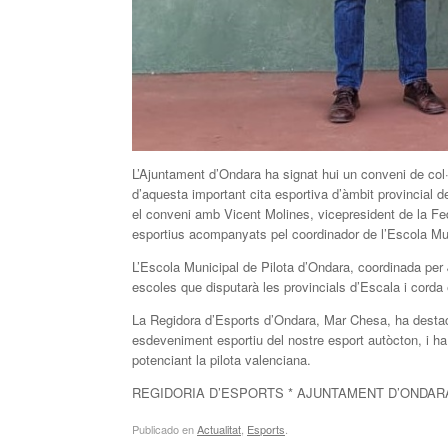
L’Ajuntament d’Ondara ha signat hui un conveni de col
d’aquesta important cita esportiva d’àmbit provincial
el conveni amb Vicent Molines, vicepresident de la F
esportius acompanyats pel coordinador de l’Escola Mu
L’Escola Municipal de Pilota d’Ondara, coordinada per
escoles que disputarà les provincials d’Escala i cord
La Regidora d’Esports d’Ondara, Mar Chesa, ha destac
esdeveniment esportiu del nostre esport autòcton, i ha 
potenciant la pilota valenciana.
REGIDORIA D’ESPORTS * AJUNTAMENT D’ONDAR
Publicado en
Actualitat
,
Esports
.