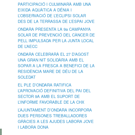
PARTICIPACIÓ I CULMINARÀ AMB UNA
EIXIDA AQUÀTICA A DÉNIA I
L’OBSERVACIÓ DE L’ECLIPSI SOLAR
DES DE LA TERRASSA DE L’ESPAI JOVE
ONDARA PRESENTA LA 9a CAMPANYA
SOLAR DE PREVENCIÓ DEL CÀNCER DE
PELL IMPULSADA PER LA JUNTA LOCAL
DE L’AECC
ONDARA CELEBRARÀ EL 27 D’AGOST
UNA GRAN NIT SOLIDÀRIA AMB EL
SOPAR A LA FRESCA A BENEFICI DE LA
RESIDÈNCIA MARE DE DÉU DE LA
SOLEDAT
EL PLE D’ONDARA RATIFICA
L’APROVACIÓ DEFINITIVA DEL PAI DEL
SECTOR 9A AMB EL SUPORT DE
L’INFORME FAVORABLE DE LA CHX
L’AJUNTAMENT D’ONDARA INCORPORA
DUES PERSONES TREBALLADORES
GRÀCIES A LES AJUDES LABORA JOVE
I LABORA DONA