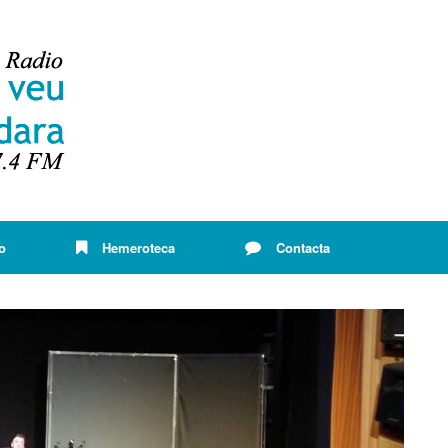
o
Hemeroteca
Contacta