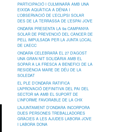
PARTICIPACIÓ I CULMINARÀ AMB UNA
EIXIDA AQUÀTICA A DÉNIA I
L’OBSERVACIÓ DE L’ECLIPSI SOLAR
DES DE LA TERRASSA DE L’ESPAI JOVE
ONDARA PRESENTA LA 9a CAMPANYA
SOLAR DE PREVENCIÓ DEL CÀNCER DE
PELL IMPULSADA PER LA JUNTA LOCAL
DE L’AECC
ONDARA CELEBRARÀ EL 27 D’AGOST
UNA GRAN NIT SOLIDÀRIA AMB EL
SOPAR A LA FRESCA A BENEFICI DE LA
RESIDÈNCIA MARE DE DÉU DE LA
SOLEDAT
EL PLE D’ONDARA RATIFICA
L’APROVACIÓ DEFINITIVA DEL PAI DEL
SECTOR 9A AMB EL SUPORT DE
L’INFORME FAVORABLE DE LA CHX
L’AJUNTAMENT D’ONDARA INCORPORA
DUES PERSONES TREBALLADORES
GRÀCIES A LES AJUDES LABORA JOVE
I LABORA DONA