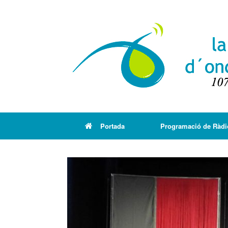
Portada
Programació de Ràdi