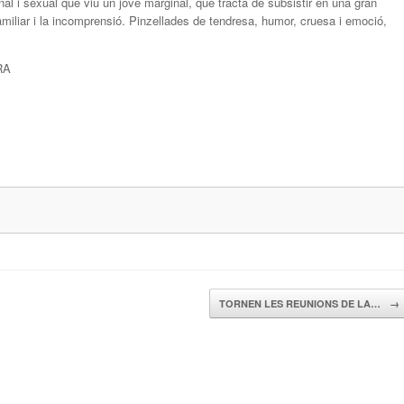
nal i sexual que viu un jove marginal, que tracta de subsistir en una gran
amiliar i la incomprensió. Pinzellades de tendresa, humor, cruesa i emoció,
RA
TORNEN LES REUNIONS DE LA…
→